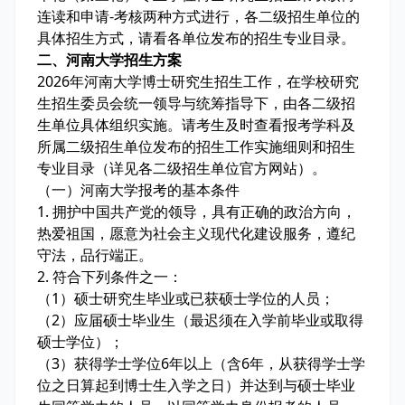
连读和申请-考核两种方式进行，各二级招生单位的
具体招生方式，请看各单位发布的招生专业目录。
二、河南大学招生方案
2026年河南大学博士研究生招生工作，在学校研究
生招生委员会统一领导与统筹指导下，由各二级招
生单位具体组织实施。请考生及时查看报考学科及
所属二级招生单位发布的招生工作实施细则和招生
专业目录（详见各二级招生单位官方网站）。
（一）河南大学报考的基本条件
1. 拥护中国共产党的领导，具有正确的政治方向，
热爱祖国，愿意为社会主义现代化建设服务，遵纪
守法，品行端正。
2. 符合下列条件之一：
（1）硕士研究生毕业或已获硕士学位的人员；
（2）应届硕士毕业生（最迟须在入学前毕业或取得
硕士学位）；
（3）获得学士学位6年以上（含6年，从获得学士学
位之日算起到博士生入学之日）并达到与硕士毕业