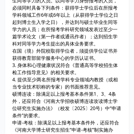
生同等学力的人员。以同等学力身份报考的人员，
必须同时具备下列条件：获得学士学位后在所报考
学科领域工作6年或6年以上（从获得学士学位之日
起到博士生入学之日），并达到与硕士毕业生同等
学力的人员；在所报考学科研究领域发表过至少一
篇学术论文（第一作者或通讯作者）；达到招生学
科对同等学力考生提出的具体业务要求。
在国（境）外院校取得学位者，须提供学位证书并
获得教育部留学服务中心的学历认证书。
3. 身体和心理健康状况符合《普通高等学校招生体
检工作指导意见》的相关要求。
4. 提供至少两名所报考学科专业领域内教授（或相
当专业技术职称的专家）的书面推荐意见。
硕博连读：除满足以上报考基本条件第1、3、4条
外，还应符合《河南大学招收硕博连读攻读博士学
位研究生实施办法》（校发〔2025〕20号）中“申请
条件”的要求。
申请-考核：除满足以上报考基本条件外，还应符合
《河南大学博士研究生招生“申请-考核”制实施办