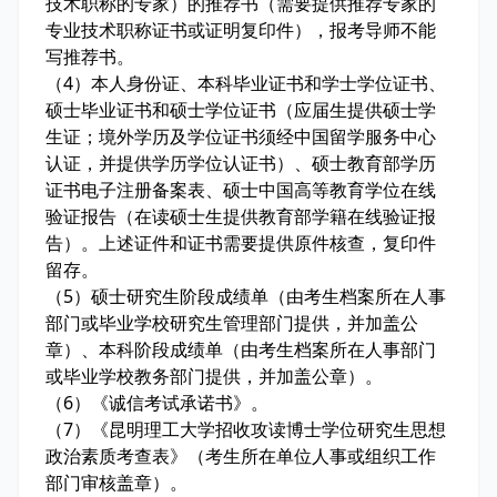
技术职称的专家）的推荐书（需要提供推荐专家的
专业技术职称证书或证明复印件），报考导师不能
写推荐书。
（4）本人身份证、本科毕业证书和学士学位证书、
硕士毕业证书和硕士学位证书（应届生提供硕士学
生证；境外学历及学位证书须经中国留学服务中心
认证，并提供学历学位认证书）、硕士教育部学历
证书电子注册备案表、硕士中国高等教育学位在线
验证报告（在读硕士生提供教育部学籍在线验证报
告）。上述证件和证书需要提供原件核查，复印件
留存。
（5）硕士研究生阶段成绩单（由考生档案所在人事
部门或毕业学校研究生管理部门提供，并加盖公
章）、本科阶段成绩单（由考生档案所在人事部门
或毕业学校教务部门提供，并加盖公章）。
（6）《诚信考试承诺书》。
（7）《昆明理工大学招收攻读博士学位研究生思想
政治素质考查表》（考生所在单位人事或组织工作
部门审核盖章）。