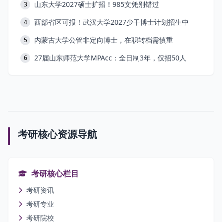
山东大学2027硕士扩招！985文凭别错过
3
西部省区可报！武汉大学2027少干博士计划招生中
4
内蒙古大学公管非定向博士，在职转档需慎重
5
27届山东师范大学MPAcc：全日制3年，仅招50人
6
考研核心资源导航
考研核心栏目
考研资讯
考研专业
考研院校