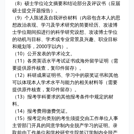
（8）硕士学位论文摘要和结论部分及评议书（应届
硕士提交开题报告）。
（9）个人陈述及自我评价材料（内容包含本人的思
想政治表现、学习及学术研究的简要经历、攻读博
士学位期间拟进行的科学研究设想、攻读博士学位
的动机与目标、学术或专业背景及兴趣、职业目标
和规划等，2000字以内）。
（10）公开发表的学术论文。
（11）各类英语水平考试证书或海外留学证明（需
要提供原件核查，复印件留存）。
（12）科研成果证明书、学习中的获奖证书和其他
可以体现本人学术水平与能力的相关材料等（需要
提供原件核查，复印件留存）。
（13）报考学科要求的其他报考条件中规定的材
料。
（14）报考费用缴费凭证。
（15）报考定向类别的考生须提交由工作单位人事
主管部门开具的同意学制内全脱产学习的证明。录
取前由工作单位和学校研究生院签订学制内全脱产