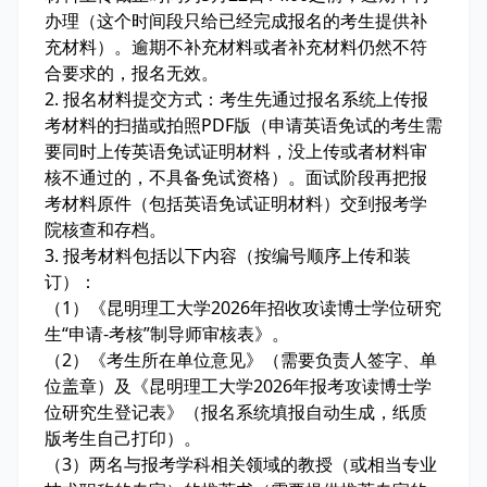
办理（这个时间段只给已经完成报名的考生提供补
充材料）。逾期不补充材料或者补充材料仍然不符
合要求的，报名无效。
2. 报名材料提交方式：考生先通过报名系统上传报
考材料的扫描或拍照PDF版（申请英语免试的考生需
要同时上传英语免试证明材料，没上传或者材料审
核不通过的，不具备免试资格）。面试阶段再把报
考材料原件（包括英语免试证明材料）交到报考学
院核查和存档。
3. 报考材料包括以下内容（按编号顺序上传和装
订）：
（1）《昆明理工大学2026年招收攻读博士学位研究
生“申请-考核”制导师审核表》。
（2）《考生所在单位意见》（需要负责人签字、单
位盖章）及《昆明理工大学2026年报考攻读博士学
位研究生登记表》（报名系统填报自动生成，纸质
版考生自己打印）。
（3）两名与报考学科相关领域的教授（或相当专业