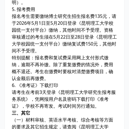
明）。
5. 报考费用
报名考生需要缴纳博士研究生招生报名费135元，请
于2026年5月1日至5月20日登录《昆明理工大学校
园统一支付平台》缴纳，其他时间不予受理。资格
审核通过的考生须在5月22日至28日登录《昆明理工
大学校园统一支付平台》缴纳复试费150元，其他时
间不予受理。
特别提醒：报名费和复试费采用网上支付形式缴
纳，逾期不再补缴。除了重复缴费的情况外，费用
概不退还。考生在缴费时要核对清楚缴费项目，确
认金额后再缴费。
6. 《准考证》下载打印
请考生在考前3天登录《昆明理工大学研究生报考服
务系统》，凭网报用户名及密码下载打印《准考
证》，学校不再寄发。考试时间另行通知。
三、其它
（一）材料审核、英语水平考核、综合考核等方面
的要求及其它招生规定，请查阅《昆明理工大学