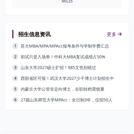
MLIS
招生信息资讯
更多
苏大MBA/MPA/MPAcc报考条件与学制学费汇总
1
初试只是入场券！中科大MBA复试成绩占50%
2
山东大学2027硕士扩招！985文凭别错过
3
西部省区可报！武汉大学2027少干博士计划招生中
4
内蒙古大学公管非定向博士，在职转档需慎重
5
27届山东师范大学MPAcc：全日制3年，仅招50人
6