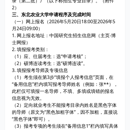
录（第二批）》（以下称招生专业目录）。（附件
2）
三、东北农业大学申请程序及完成时间
（一）网上报名（2026年5月20日18:00至2026年5
月24日09:00）
1. 网上报名地址：中国研究生招生信息网（主页-博
士网报）
2. 填报报考类别：
（1）应、往届考生：选“申请考核”；
（2）硕博连读考生：选“硕博连读”。
3. 填报报考导师及专项信息
（1）考生须在第3步“填报个人报考信息”页面，在
“备用信息”栏内填写报考导师姓名（例如：张**），
此栏仅可填报一名导师，不填、多填或填错的报名
信息视为无效。
（2）定向就业考生不能报考目录内姓名是黑色字体
的导师（原文为“黑色加粗字体”，因不加粗，直接说
“黑色字体”即可）。
（3）报考专项的考生须在“备用信息1”栏内填写具体