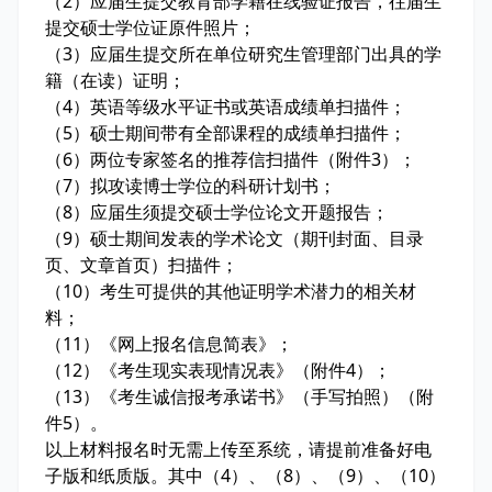
（2）应届生提交教育部学籍在线验证报告，往届生
提交硕士学位证原件照片；
（3）应届生提交所在单位研究生管理部门出具的学
籍（在读）证明；
（4）英语等级水平证书或英语成绩单扫描件；
（5）硕士期间带有全部课程的成绩单扫描件；
（6）两位专家签名的推荐信扫描件（附件3）；
（7）拟攻读博士学位的科研计划书；
（8）应届生须提交硕士学位论文开题报告；
（9）硕士期间发表的学术论文（期刊封面、目录
页、文章首页）扫描件；
（10）考生可提供的其他证明学术潜力的相关材
料；
（11）《网上报名信息简表》；
（12）《考生现实表现情况表》（附件4）；
（13）《考生诚信报考承诺书》（手写拍照）（附
件5）。
以上材料报名时无需上传至系统，请提前准备好电
子版和纸质版。其中（4）、（8）、（9）、（10）