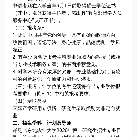
申请者须在入学当年9月1日前取得硕士学位证书
（其中，境外获得学位者，需出具“教育部留学人员
服务中心”认证证书）。
（二）报考条件
1. 拥护中国共产党的领导，具有正确的政治方向，
热爱祖国，遵纪守法，身心健康，品德优良，学风
端正。
2. 有至少两名所报考学科专业领域内的教授（或相
当专业技术职务专家）的书面推荐意见。
3. 对学术研究有浓厚的兴趣，专业基础扎实，有较
强的创新意识、创新能力和科研潜质。
（三）报考专业学位的考生还须符合《专业学位报
考要求》（附件1）中相关报考要求。
（四）录取类别
国际产学研用专项博士研究生录取类别为非定向就
业。
二、招生学科、计划及导师
详见《东北农业大学2026年博士研究生招生专业目