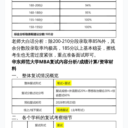
老师大白话分析：
除200-210分段录取率85%外，其
余分数段录取率均极高，185分以上基本稳妥，擦线
考生也无需过度紧张，重点准备面试即可。
华东师范大学MBA复试内容分析/成绩计算/资审材
料
一、 整体复试情况概览
二、 各个学科的复试考察细节