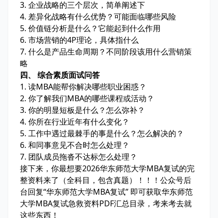
3. 企业战略的三个层次，简单阐述下
4. 差异化战略有什么优势？可能面临哪些风险
5. 价值链分析是什么？它能起到什么作用
6. 市场营销的4P理论，具体指什么
7. 什么是产品生命周期？不同阶段该用什么营销策
略
四、 综合素质面试问答
1. 读MBA能帮你解决哪些职业困惑？
2. 你了解我们MBA的哪些课程或活动？
3. 你的明显短板是什么？怎么弥补？
4. 你所在行业近年有什么变化？
5. 工作中遇过最棘手的事是什么？怎么解决的？
6. 和同事意见不合时怎么处理？
7. 团队成员拖沓不达标怎么处理？
接下来，你最想要2026华东师范大学MBA复试的完
整资料来了（全科目，包含真题）！！！公众号后
台回复“华东师范大学MBA复试” 即可获取华东师范
大学MBA复试急救资料PDF汇总目录，考来考去就
这些东西！