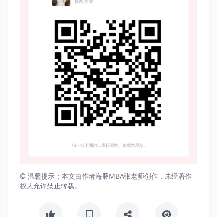
© 温馨提示：本文由作者海豚MBA张老师创作，未经著作
权人允许禁止转载。