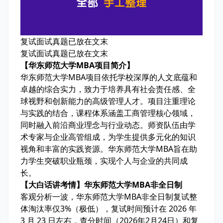
复试面试真题已放在文末
复试面试真题已放在文末
【华东师范大学MBA项目简介】
华东师范大学MBA项目依托学校深厚的人文底蕴和
卓越的综合实力，致力于培养具有社会责任感、全
球视野和创新能力的高级管理人才。项目注重理论
与实践的结合，课程体系涵盖工商管理核心领域，
同时融入前沿商业理念与行业动态。师资队伍由学
术专家与企业高管组成，为学生提供多元化的知识
视角和丰富的实践资源。华东师范大学MBA旨在助
力学生突破职业瓶颈，实现个人与企业的共同成
长。
【大白话讲考情】华东师范大学MBA非全日制
客观分析一波，华东师范大学MBA非全日制复试整
体淘汰率
仅3%
（极低），复试时间预计在 2026 年
3 月 23 日左右，查分时间（2026年2月24日）和复