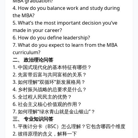
MBA graduation?
4. How do you balance work and study during
the MBA?
5. What’s the most important decision you’ve
made in your career?
6. How do you define leadership?
7. What do you expect to learn from the MBA
curriculum?
二、 政治理论问答
1. 中国式现代化的基本特征有哪些？
2. 先富带后富与共同富裕的关系？
3. 如何理解“双循环”新发展格局？
4. 乡村振兴战略的总要求是什么？
5. 全过程人民民主的优势？
6. 社会主义核心价值观的作用？
7. 如何理解“绿水青山就是金山银山”？
三、 专业知识问答
1. 平衡计分卡（BSC）怎么理解？它包含哪四个维度
2. 彼得原理的含义，解释一下