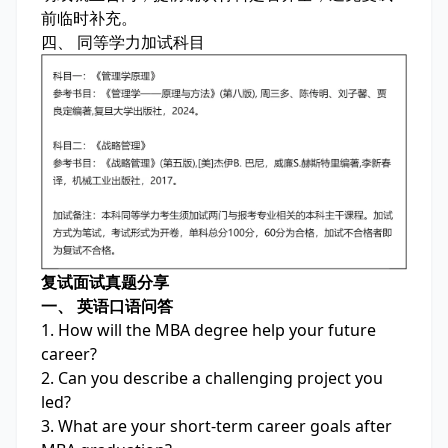
前临时补充。
四、 同等学力加试科目
复试面试真题分享
一、 英语口语问答
1. How will the MBA degree help your future
career?
2. Can you describe a challenging project you
led?
3. What are your short-term career goals after