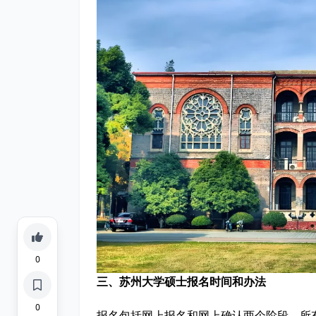
0
三、苏州大学硕士报名时间和办法
0
报名包括网上报名和网上确认两个阶段。所