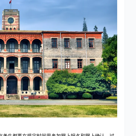
有考生都要在规定时间里参加网上报名和网上确认，过