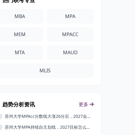
热门联考专业
MBA
MPA
MEM
MPACC
MTA
MAUD
MLIS
趋势分析资讯
更多
苏州大学MPAcc分数线大涨26分后，2027会回调吗？
1
苏州大学MPA持续自主划线，2027目标怎么定？
2