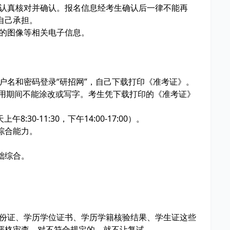
行认真核对并确认。报名信息经考生确认后一律不能再
自己承担。
人的图像等相关电子信息。
用户名和密码登录“研招网”，自己下载打印《准考证》。
使用期间不能涂改或写字。考生凭下载打印的《准考证》
8:30-11:30，下午14:00-17:00）。
综合能力。
础综合。
身份证、学历学位证书、学历学籍核验结果、学生证这些
严格审查，对不符合规定的，就不让复试。