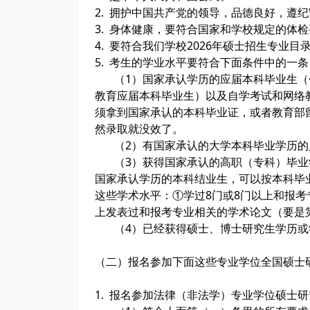
2. 拥护中国共产党的领导，品德良好，遵
3. 身体健康，要符合国家和学校规定的体
4. 要符合我们学校2026年硕士招生专业
5. 考生的学业水平要符合下面条件中的一条
（1）国家承认学历的应届本科毕业生（
教育应届本科毕业生）以及自学考试和网络
须拿到国家承认的本科毕业证，或者教育部
然录取就没效了。
（2）有国家承认的大学本科毕业学历的
（3）获得国家承认的高职（专科）毕业学
国家承认学历的本科结业生，可以按本科毕
这些学术水平：①学过8门或8门以上和报
上发表过和报考专业相关的学术论文（要是
（4）已经获得硕士、博士研究生学历或
（二）报名参加下面这些专业学位全国硕士
1. 报名参加法律（非法学）专业学位硕士