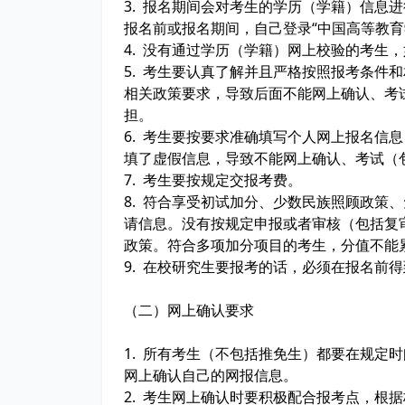
3. 报名期间会对考生的学历（学籍）信息
报名前或报名期间，自己登录“中国高等教育
4. 没有通过学历（学籍）网上校验的考生
5. 考生要认真了解并且严格按照报考条件
相关政策要求，导致后面不能网上确认、考
担。
6. 考生要按要求准确填写个人网上报名信
填了虚假信息，导致不能网上确认、考试（
7. 考生要按规定交报考费。
8. 符合享受初试加分、少数民族照顾政策
请信息。没有按规定申报或者审核（包括复
政策。符合多项加分项目的考生，分值不能
9. 在校研究生要报考的话，必须在报名前
（二）网上确认要求
1. 所有考生（不包括推免生）都要在规定
网上确认自己的网报信息。
2. 考生网上确认时要积极配合报考点，根