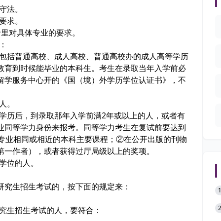
纪守法。
检要求。
目录里对具体专业的要求。
：
包括普通高校、成人高校、普通高校办的成人高等学历
教育到时候能毕业的本科生。考生在录取当年入学前必
留学服务中心开的《国（境）外学历学位认证书》，不
人。
历后，到录取那年入学前满2年或以上的人，或者有
业同等学力身份来报考。同等学力考生在复试前要达到
考专业相同或相近的本科主要课程；②在公开出版的刊物
第一作者），或者获得过厅局级以上的奖项。
学位的人。
研究生招生考试的，按下面的规定来：
研究生招生考试的人，要符合：