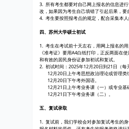
3. 所有考生都要对自己网上报名的信息进
改，如果因为考生自己填错了引起后果，要
4. 考生要按照报考点的规定，配合采集本
四、苏州大学硕士初试
1. 考生在考试前十天左右，用网上报名的
《准考证》要用A4白纸打印，正反两面在
和有效的居民身份证参加初试和复试。
2. 初试时间：2025年12月20日到21日（每天上午
12月20日上午考思想政治理论或管理类
12月20日下午考外国语。
12月21日上午考业务课（一）或专业基
12月21日下午考业务课（二）。
五、复试录取
1. 复试前，我们学校会对参加复试考生的
报名材料的原件，还有考生的报考资格进行