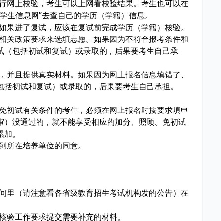
进行网上校验，考生可以上网看校验结果。考生也可以在
学生信息网”去查自己的学历（学籍）信息。
，如果进了复试，应该在复试前完成学历（学籍）核验。
和相关政策要求来选填志愿。如果因为不符合报考条件和
试（包括初试和复试）或录取的，后果要考生自己承
息，并且提供真实材料。如果因为网上报名信息填错了、
包括初试和复试）或录取的，后果要考生自己承担。
、免初试有关条件的考生，必须在网上报名时按要求填申
审）没通过的，就不能享受相应的加分、照顾、免初试
累加。
得到所在培养单位的同意。
时间里（请注意看各省级教育招生考试机构发的公告）在
据核验工作要求提交需要补充的材料。