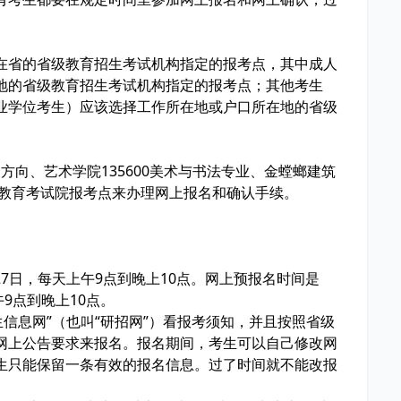
在省的省级教育招生考试机构指定的报考点，其中成人
地的省级教育招生考试机构指定的报考点；其他考生
业学位考生）应该选择工作所在地或户口所在地的省级
1方向、艺术学院135600美术与书法专业、金螳螂建筑
市教育考试院报考点来办理网上报名和确认手续。
0月27日，每天上午9点到晚上10点。网上预报名时间是
午9点到晚上10点。
生信息网”（也叫“研招网”）看报考须知，并且按照省级
网上公告要求来报名。报名期间，考生可以自己修改网
生只能保留一条有效的报名信息。过了时间就不能改报