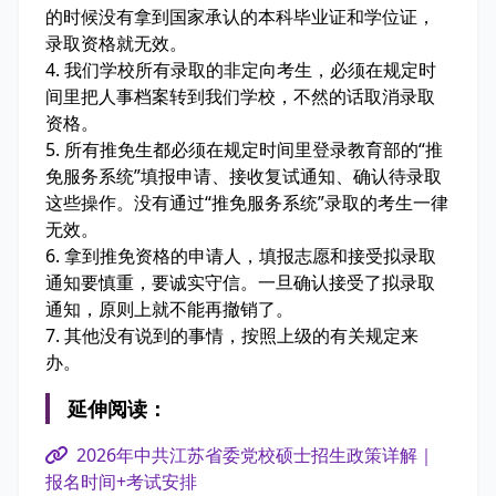
的时候没有拿到国家承认的本科毕业证和学位证，
录取资格就无效。
4. 我们学校所有录取的非定向考生，必须在规定时
间里把人事档案转到我们学校，不然的话取消录取
资格。
5. 所有推免生都必须在规定时间里登录教育部的“推
免服务系统”填报申请、接收复试通知、确认待录取
这些操作。没有通过“推免服务系统”录取的考生一律
无效。
6. 拿到推免资格的申请人，填报志愿和接受拟录取
通知要慎重，要诚实守信。一旦确认接受了拟录取
通知，原则上就不能再撤销了。
7. 其他没有说到的事情，按照上级的有关规定来
办。
延伸阅读：
2026年中共江苏省委党校硕士招生政策详解｜
报名时间+考试安排