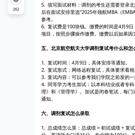
5. 填写面试材料：调剂的考生还需要登录
262
后在面试安排里选“2025年领航MBA（E
参考。
6. 复试费是100块钱。缴费的时间是4月
项目，按照步骤操作缴费。缴费以后如果因
五、北京航空航天大学调剂复试考什么和怎
1. 复试时间：4月9日，具体安排等通知。
2. 复试形式：网络远程复试，具体要求看
3. 复试内容：可以参考我们学院之前发的
4. 同等学力考生加试：以本科结业或者专
理》和《管理学》。加试是闭卷笔试，每门满
通知。
六、调剂复试怎么录取
1. 总成绩怎么算：总成绩 = 初试成绩 + 
分，英语听力口语15分，专业能力100分