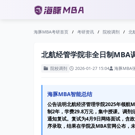
海豚MBA考研首页
/
考研资讯
/
院校调剂
/
北
北航经管学院非全日制MBA
院校调剂
2026-01-27 15:04
海豚MBA
海豚MBA智能总结
公告说明北航经济管理学院2025年领航
制2年，学费29.8万元，集中授课。调
通知复试。复试为4月9日网络面试，含
序录取，结果在学院及MBA官网公布，