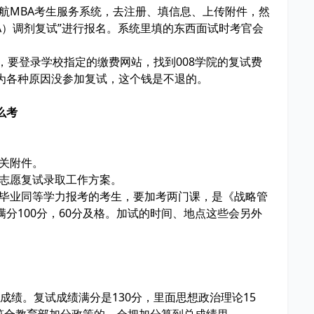
北航MBA考生服务系统，去注册、填信息、上传附件，然
MBA）调剂复试”进行报名。系统里填的东西面试时考官会
9日，要登录学校指定的缴费网站，找到008学院的复试费
为各种原因没参加复试，这个钱是不退的。
么考
相关附件。
一志愿复试录取工作方案。
科毕业同等学力报考的考生，要加考两门课，是《战略管
分100分，60分及格。加试的时间、地点这些会另外
复试成绩。复试成绩满分是130分，里面思想政治理论15
。符合教育部加分政策的，会把加分算到总成绩里。