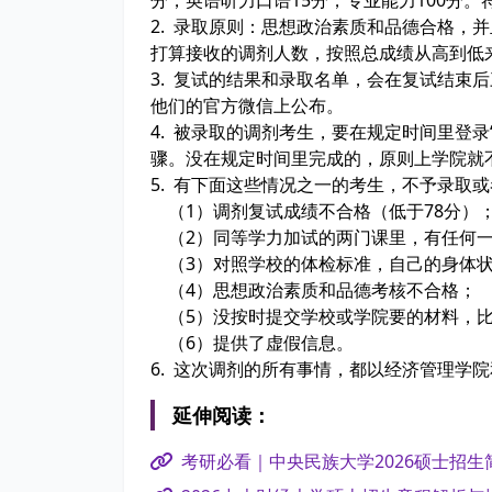
2. 录取原则：思想政治素质和品德合格，并
打算接收的调剂人数，按照总成绩从高到低
3. 复试的结果和录取名单，会在复试结束
他们的官方微信上公布。
4. 被录取的调剂考生，要在规定时间里登
骤。没在规定时间里完成的，原则上学院就
5. 有下面这些情况之一的考生，不予录取
（1）调剂复试成绩不合格（低于78分）
（2）同等学力加试的两门课里，有任何一
（3）对照学校的体检标准，自己的身体状
（4）思想政治素质和品德考核不合格；
（5）没按时提交学校或学院要的材料，比
（6）提供了虚假信息。
6. 这次调剂的所有事情，都以经济管理学
延伸阅读：
考研必看｜中央民族大学2026硕士招生