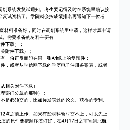
那个调剂系统发复试通知。考生要记得及时在系统里确认接
弃复试资格了。学院就会按成绩排名再通知下一位考
审查材料准备好，同时在调剂系统里申请，这样才算申请
试。需要准备的材料主要有：
附件下载）；
关附件下载）；
有一份正反面印在同一张A4纸上的复印件；
件，或者从学信网下载的学历电子注册备案表，或者
；
从相关附件下载）；
理部门公章的那种）；
不是必须交的，比如你发表过的论文、获得的专利、
午12点之前上传。如果有些材料暂时交不上，可以先上
纸质的原件要按顺序装订好，在4月17日之前寄到北航