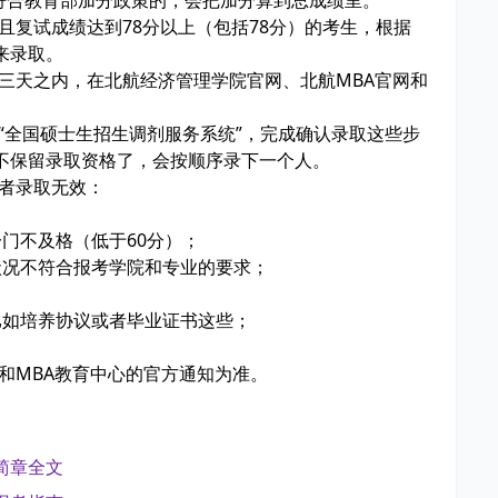
且复试成绩达到78分以上（包括78分）的考生，根据
来录取。
后三天之内，在北航经济管理学院官网、北航MBA官网和
录“全国硕士生招生调剂服务系统”，完成确认录取这些步
不保留录取资格了，会按顺序录下一个人。
或者录取无效：
；
门不及格（低于60分）；
况不符合报考学院和专业的要求；
如培养协议或者毕业证书这些；
院和MBA教育中心的官方通知为准。
简章全文