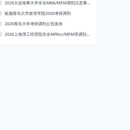
2026大连海事大学非全MBA/MEM调剂注意事项
3
捡漏青岛大学政管学院2026考研调剂
4
2026青岛大学考研调剂公告发布
5
2026上海理工经管院非全MPAcc/MEM等调剂条件
6