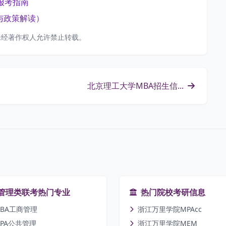
报考指南
与政策解读）
未经著作权人允许禁止转载。
北京理工大学MBA招生信...
管理类联考热门专业
热门院校考研信息
BA工商管理
浙江万里学院MPAcc
PA公共管理
浙江万里学院MEM