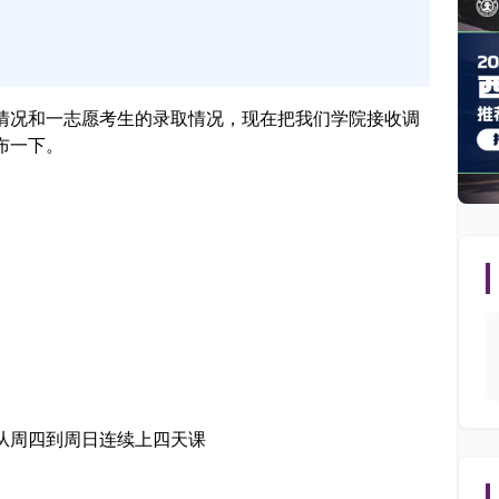
情况和一志愿考生的录取情况，现在把我们学院接收调
布一下。
从周四到周日连续上四天课