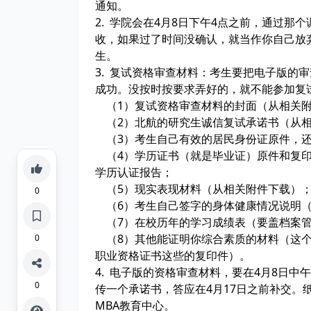
通知。
2. 学院会在4月8日下午4点之前，通过
收，如果过了时间没确认，就当作你自己放
生。
3. 复试资格审查材料：考生要把电子版的
成功。没按时按要求弄好的，就不能参加复
（1）复试资格审查材料的封面（从相关
（2）北航的研究生诚信复试承诺书（从相
（3）考生自己有效的居民身份证原件，还
（4）学历证书（就是毕业证）原件和复印
学历认证报告；
（5）现实表现材料（从相关附件下载）
0
（6）考生自己签字的身体健康情况说明（
（7）在校历年的学习成绩表（要盖档案管
（8）其他能证明你综合素质的材料（这个
0
职业资格证书这些的复印件）。
4. 电子版的资格审查材料，要在4月8日中
0
传一个承诺书，答应在4月17日之前补交。
MBA教育中心。