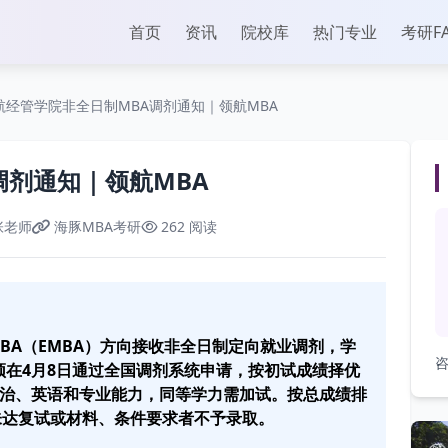
首页
资讯
院校库
热门专业
考研F
航经管学院非全日制MBA调剂通知｜领航MBA
调剂通知｜领航MBA
张老师
海豚MBA考研
262 阅读
MBA（EMBA）方向接收非全日制定向就业调剂，学
咨
剂须在4月8日通过全国调剂系统申请，按初试成绩择优
政治、英语和专业能力，同等学力需加试。按总成绩排
未达复试或材料、条件要求者不予录取。