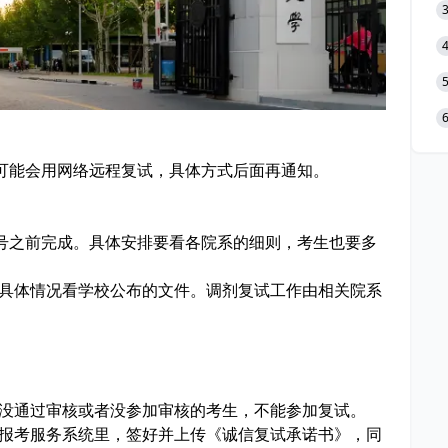
可能会用网络远程复试，具体方式后面再通知。
31号之前完成。具体安排要看各院系的细则，考生也要多
，具体情况看学校公布的文件。调剂复试工作由相关院系
。没通过审核或者没参加审核的考生，不能参加复试。
生报考服务系统里，签好并上传《诚信复试承诺书》，同