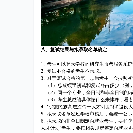
八、复试结果与拟录取名单确定
1. 考生可以登录学校的研究生报考服务系
2. 复试不合格的考生不录取。
3. 对于复试合格的第一志愿考生，会按照
（1）总成绩里初试和复试各占多少比例，
（2）同一个专业，全日制和非全日制的考
（3）考生总成绩具体按什么来排序，看各
4. “少数民族高层次骨干人才计划”和“退
5. 拟录取名单经过学校审核后，会统一公示
6. 拟录取的非全日制定向就业考生，要和
人才计划”考生，要按相关规定签定向就业