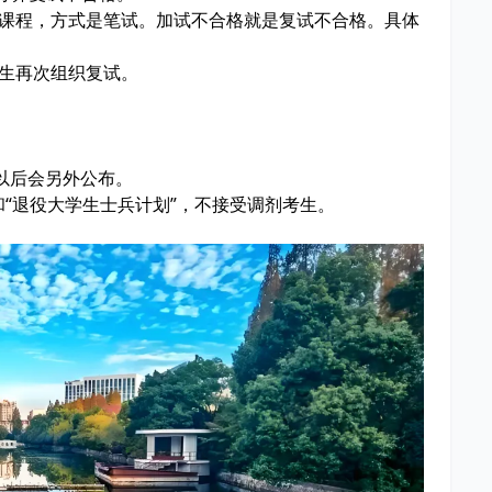
干课程，方式是笔试。加试不合格就是复试不合格。具体
考生再次组织复试。
以后会另外公布。
和“退役大学生士兵计划”，不接受调剂考生。