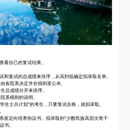
统查看自己的复试结果。
初试和复试的总成绩来排序，从高到低确定拟录取名单。
由各院系决定并在细则里公布。
生总成绩分开来排序。
院系细则的说明。
役大学生士兵计划”的考生，只要复试合格，就拟录取。
。
院系签定向培养协议书。拟录取的“少数民族高层次骨干
协议书。