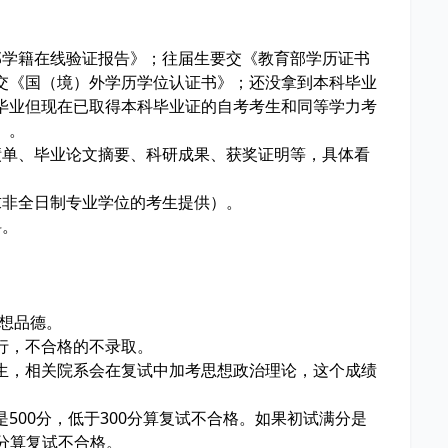
学籍在线验证报告》；往届生要交《教育部学历证书
交《国（境）外学历学位认证书》；还没拿到本科毕业
毕业但现在已取得本科毕业证的自考考生和同等学力考
》。
单、毕业论文摘要、科研成果、获奖证明等，具体看
非全日制专业学位的考生提供）。
料。
思想品德。
行，不合格的不录取。
生，相关院系会在复试中加考思想政治理论，这个成绩
是500分，低于300分算复试不合格。如果初试满分是
0分算复试不合格。