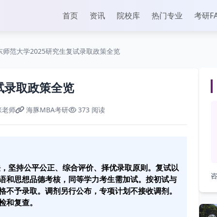
首页
资讯
院校库
热门专业
考研F
东师范大学2025研究生复试录取政策全览
试录取政策全览
张老师
海豚MBA考研
373 阅读
办法，坚持公平公正、综合评价、择优录取原则。复试以
咨
语和思想品德考核，同等学力考生需加试。按初试与
格不予录取。调剂另行公布，专项计划不接收调剂。
检和复查。