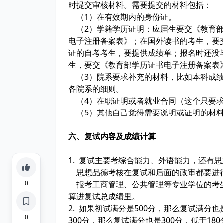
时提交审核材料。需要提交的材料包括：
（1）在有效期内的身份证。
（2）学籍学历证明：应届生要交《教育部
电子注册备案表》；在国外读书的考生，要
证的自考考生，要提供成绩单；报名时还没
生，要交《教育部学历证书电子注册备案表
（3）院系要求补充的材料，比如本科成绩
各院系的细则。
（4）在职证明或者就业合同（这个只要求
（5）其他自己觉得需要说明或证明的材
六、复试内容及成绩计算
1. 复试主要考综合能力、外语能力，还有
思想品德考核在复试和后面的政审都要进
0
报考工商管理、公共管理等专业学位的考
算进复试总成绩里。
2. 如果初试满分是500分，那么复试满分也
0
300分，那么复试满分也是300分，低于18