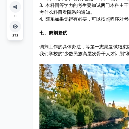
3. 本科同等学力的考生要加试两门本科主
考什么科目看院系的通知。
0
4. 院系如果觉得有必要，可以按照程序对
七、调剂复试
373
调剂工作的具体办法，等第一志愿复试结束
我们学校的“少数民族高层次骨干人才计划”