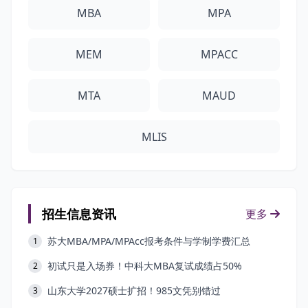
MBA
MPA
MEM
MPACC
MTA
MAUD
MLIS
招生信息资讯
更多
苏大MBA/MPA/MPAcc报考条件与学制学费汇总
1
初试只是入场券！中科大MBA复试成绩占50%
2
山东大学2027硕士扩招！985文凭别错过
3