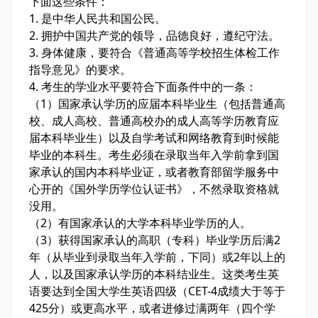
下面这些条件：
1. 是中华人民共和国公民。
2. 拥护中国共产党的领导，品德良好，遵纪守法。
3. 身体健康，要符合《普通高等学校招生体检工作
指导意见》的要求。
4. 考生的学业水平要符合下面条件中的一条：
（1）国家承认学历的应届本科毕业生（包括普通高
校、成人高校、普通高校办的成人高等学历教育应
届本科毕业生）以及自学考试和网络教育到时候能
毕业的本科生。考生必须在录取当年入学前拿到国
家承认的国内本科毕业证，或者教育部留学服务中
心开的《国外学历学位认证书》，不然录取资格就
没用。
（2）有国家承认的大学本科毕业学历的人。
（3）获得国家承认的高职（专科）毕业学历后满2
年（从毕业到录取当年入学前，下同）或2年以上的
人，以及国家承认学历的本科结业生。这类考生英
语要达到全国大学生英语四级（CET-4成绩大于等于
425分）或更高水平，或者进修过满两年（四个学