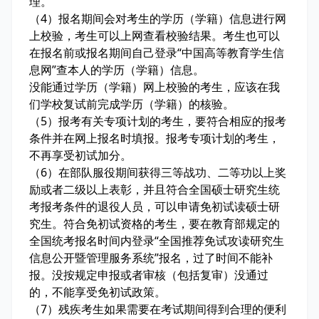
理。
（4）报名期间会对考生的学历（学籍）信息进行网
上校验，考生可以上网查看校验结果。考生也可以
在报名前或报名期间自己登录“中国高等教育学生信
息网”查本人的学历（学籍）信息。
没能通过学历（学籍）网上校验的考生，应该在我
们学校复试前完成学历（学籍）的核验。
（5）报考有关专项计划的考生，要符合相应的报考
条件并在网上报名时填报。报考专项计划的考生，
不再享受初试加分。
（6）在部队服役期间获得三等战功、二等功以上奖
励或者二级以上表彰，并且符合全国硕士研究生统
考报考条件的退役人员，可以申请免初试读硕士研
究生。符合免初试资格的考生，要在教育部规定的
全国统考报名时间内登录“全国推荐免试攻读研究生
信息公开暨管理服务系统”报名，过了时间不能补
报。没按规定申报或者审核（包括复审）没通过
的，不能享受免初试政策。
（7）残疾考生如果需要在考试期间得到合理的便利