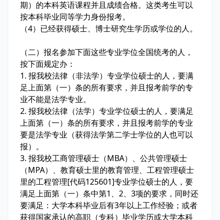
期）的本科英语课程并且成绩合格。这类考生可以
按本科毕业同等学力身份报考。
（4）已经获得硕士、博士研究生学历或学位的人。
（二）报名参加下面这些专业学位全国统考的人，
按下面规定办：
1. 报我校法律（非法学）专业学位硕士的人，要满
足上面第（一）条的所有要求，并且报考前学的专
业不能是法学专业。
2. 报我校法律（法学）专业学位硕士的人，要满足
上面第（一）条的所有要求，并且报考前学的专业
要是法学专业（获得法学第二学士学位的人也可以
报）。
3. 报我校工商管理硕士（MBA）、公共管理硕士
（MPA）、教育硕士里的教育管理、工程管理硕士
里的工程管理[代码125601]专业学位硕士的人，要
满足上面第（一）条中第1、2、3项的要求，同时还
要满足：大学本科毕业后有3年以上工作经验；或者
获得国家承认的高职（专科）毕业学历或大学本科