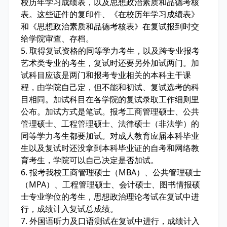
校历年学习成绩表，以及思想政治素质和品德考核
表。这些证件的复印件、《在校历年学习成绩表》
和《思想政治素质和品德考核表》在复试报到时交
给学院审查、存档。
5. 取得复试资格的同等学力考生，以及跨专业报考
艺术类专业的考生，复试时还要另外加试两门。加
试科目应该是两门和报考专业相关的本科主干课
程，由学院自己定，但不能和初试、复试选考的科
目相同。加试科目在各学院的复试录取工作细则里
公布。加试方式是笔试。报考工商管理硕士、公共
管理硕士、工程管理硕士、法律硕士（非法学）的
同等学力考生都要加试。对成人教育应届本科毕业
生以及复试时还没拿到本科毕业证的自考和网络教
育考生，学院可以自己决定是否加试。
6. 报考我校工商管理硕士（MBA）、公共管理硕士
（MPA）、工程管理硕士、会计硕士、图书情报硕
士专业学位的考生，思想政治理论考试在复试中进
行，成绩计入复试总成绩。
7. 外国语听力及口语测试在复试中进行，成绩计入