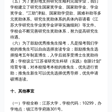
（五）为了更好地支持研究生顺利完成学业，我们
学校建立了研究生国家奖学金、国家助学金、学业
奖学金、“三助”津贴、国家助学贷款、困难补助等多
元奖助体系。研究生奖助体系的具体内容请看《江
苏大学研究生学业奖学金评审实施细则》等文件。
学校会不断完善研究生奖助体系，努力提高研究生
待遇。
（六）为了鼓励优秀推免生报考，凡是报考我们学
校的推免生可以自由选择攻读专业；鼓励推免生选
择报考五年制直博生，入学后就享受博士生奖助待
遇；学校设立“江苏省研究生科研（实践）创新计划”
培育专项，对本校报考本校的推免生，优先进行资
助；推免生新生可以优先选择优秀导师，优先申请
硕博连读。
十、其他事宜
（一）学校全称：江苏大学，学校代码：10299，办
学地点：镇江市学府路301号。