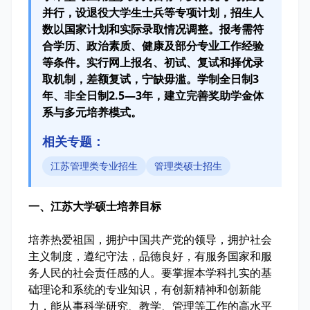
并行，设退役大学生士兵等专项计划，招生人
数以国家计划和实际录取情况调整。报考需符
合学历、政治素质、健康及部分专业工作经验
等条件。实行网上报名、初试、复试和择优录
取机制，差额复试，宁缺毋滥。学制全日制3
年、非全日制2.5—3年，建立完善奖助学金体
系与多元培养模式。
相关专题：
江苏管理类专业招生
管理类硕士招生
一、江苏大学硕士培养目标
培养热爱祖国，拥护中国共产党的领导，拥护社会
主义制度，遵纪守法，品德良好，有服务国家和服
务人民的社会责任感的人。要掌握本学科扎实的基
础理论和系统的专业知识，有创新精神和创新能
力，能从事科学研究、教学、管理等工作的高水平