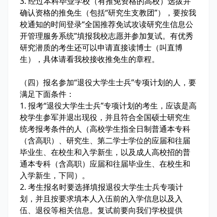
3. 经过本科毕业学校（有推免资格的高校）选拔并
确认资格的推免生（包括“研究生支教团”），要按我
校通知的时间登录“全国推荐免试攻读研究生信息公
开管理服务系统”填报我校志愿并参加复试。有优秀
研究潜质的考生还可以申请直接读博士（叫直博
生），具体请看我校接收推免生的章程。
（四）报名参加“退役大学生士兵”专项计划的人，要
满足下面条件：
1. 报考“退役大学生士兵”专项计划的考生，应该是高
校学生参军并退出现役，并且符合全国硕士研究生
统考报考条件的人（高校学生指全日制普通本专科
（含高职）、研究生、第二学士学位的应届和往届
毕业生、在校生和入学新生，以及成人高校招的普
通本专科（含高职）应届和往届毕业生、在校生和
入学新生，下同）。
2. 考生报名时要选择填报退役大学生士兵专项计
划，并且按要求填本人入伍前的入学信息以及入
伍、退役等相关信息。复试前要向我们学校提供