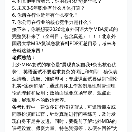
4. 和其他申请者比，你的核心优势是什么？
5. 未来3-5年职业有什么具体打算？
6. 你所在行业近年有什么变化？
7. 你公司在行业的核心竞争力是什么？
接下来，你最想要2026北京外国语大学MBA复试的
完整资料来了（全科目，包含真题）！！！北京外
国语大学MBA复试急救资料PDF汇总目录，考来考
去就这些东西！
老师总结：
北外MBA复试的核心是“展现真实自我+突出核心优
势”。英语面试不要追求复杂的词汇和句型，确保表
达清晰、流畅、准确即可；专业课面试要做到“理论
扎实+案例鲜活”，通过具体工作案例展现对管理理
论的理解和应用；政治面试要立场坚定、观点正
确，展现基本的政治素养。
备考过程中，建议多进行模拟面试，可邀请朋友或
同事扮演面试官，针对真题进行问答练习，及时发
现自身不足并改进。同时，要提前了解北外MBA的
课程设置、师资力量、特色资源等，以便在回答“为