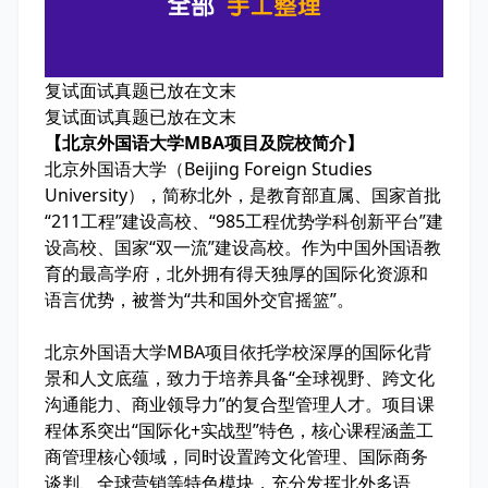
复试面试真题已放在文末
复试面试真题已放在文末
【北京外国语大学MBA项目及院校简介】
北京外国语大学（Beijing Foreign Studies
University），简称北外，是教育部直属、国家首批
“211工程”建设高校、“985工程优势学科创新平台”建
设高校、国家“双一流”建设高校。作为中国外国语教
育的最高学府，北外拥有得天独厚的国际化资源和
语言优势，被誉为“共和国外交官摇篮”。
北京外国语大学MBA项目依托学校深厚的国际化背
景和人文底蕴，致力于培养具备“全球视野、跨文化
沟通能力、商业领导力”的复合型管理人才。项目课
程体系突出“国际化+实战型”特色，核心课程涵盖工
商管理核心领域，同时设置跨文化管理、国际商务
谈判、全球营销等特色模块，充分发挥北外多语