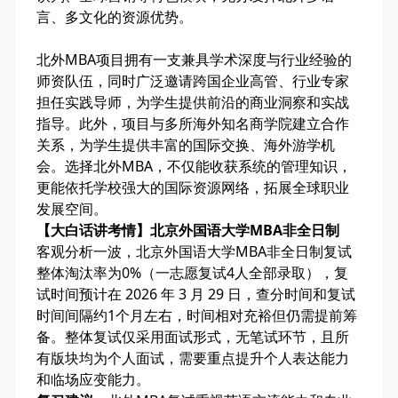
言、多文化的资源优势。
北外MBA项目拥有一支兼具学术深度与行业经验的
师资队伍，同时广泛邀请跨国企业高管、行业专家
担任实践导师，为学生提供前沿的商业洞察和实战
指导。此外，项目与多所海外知名商学院建立合作
关系，为学生提供丰富的国际交换、海外游学机
会。选择北外MBA，不仅能收获系统的管理知识，
更能依托学校强大的国际资源网络，拓展全球职业
发展空间。
【大白话讲考情】北京外国语大学MBA非全日制
客观分析一波，北京外国语大学MBA非全日制复试
整体淘汰率
为0%
（一志愿复试4人全部录取），复
试时间预计在 2026 年 3 月 29 日，查分时间和复试
时间间隔约1个月左右，时间相对充裕但仍需
提前筹
备
。整体复试仅采用
面试
形式，无笔试环节，且所
有版块均为
个人面试
，需要重点提升个人表达能力
和临场应变能力。