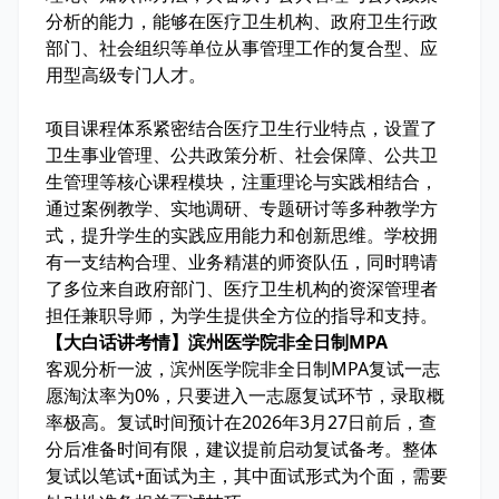
分析的能力，能够在医疗卫生机构、政府卫生行政
部门、社会组织等单位从事管理工作的复合型、应
用型高级专门人才。
项目课程体系紧密结合医疗卫生行业特点，设置了
卫生事业管理、公共政策分析、社会保障、公共卫
生管理等核心课程模块，注重理论与实践相结合，
通过案例教学、实地调研、专题研讨等多种教学方
式，提升学生的实践应用能力和创新思维。学校拥
有一支结构合理、业务精湛的师资队伍，同时聘请
了多位来自政府部门、医疗卫生机构的资深管理者
担任兼职导师，为学生提供全方位的指导和支持。
【大白话讲考情】滨州医学院非全日制MPA
客观分析一波，滨州医学院非全日制MPA复试
一志
愿淘汰率为0%
，只要进入一志愿复试环节，录取概
率极高。复试时间预计在2026年3月27日前后，查
分后准备时间有限，建议提前启动复试备考。整体
复试以
笔试+面试
为主，其中面试形式为
个面
，需要