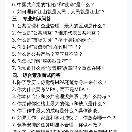
6. 中国共产党的“初心”和“使命”是什么？
7. 如何理解“江山就是人民，人民就是江山”？
三、 专业知识问答
1. 公共管理和企业管理，最大的区别是什么？
2. 什么是“公共利益”？谁来代表公共利益？
3. 什么是“市场失灵”？举个身边的例子。
4. 你觉得“官僚制”现在过时了吗？
5. 什么是公共产品？空气算不算？
6. 你怎么理解“服务型政府”？
7. 你知道什么是“放管服”改革吗？重点在哪？
四、 综合素质面试问答
1. 除了学历，你觉得MPA还能给你带来什么？
2. 你为什么要考MPA，而不是MBA？
3. 你本科专业和公共管理没关系，为什么跨考？
4. 你觉得你性格上最大的优点和缺点是什么？
5. 你工作中最大的成就是什么？具体谈谈。
6. 如果工作、家庭和学习冲突了，你放弃哪一个？
7. 领导安排的任务明显不合理，你做不做？
接下来，你最想要2026滨州医学院非全日制MPA复