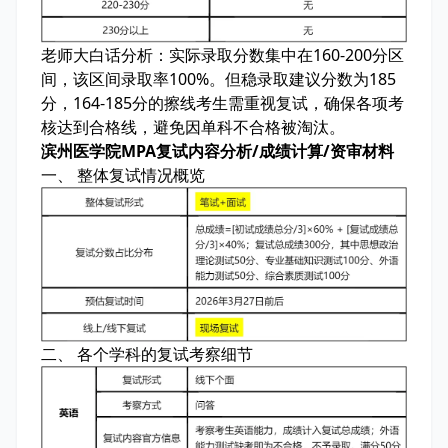
老师大白话分析：
实际录取分数集中在160-200分区
间，该区间录取率100%。但稳录取建议分数为185
分，164-185分的擦线考生需重视复试，确保各项考
核达到合格线，避免因单科不合格被淘汰。
滨州医学院MPA复试内容分析/成绩计算/资审材料
一、 整体复试情况概览
二、 各个学科的复试考察细节