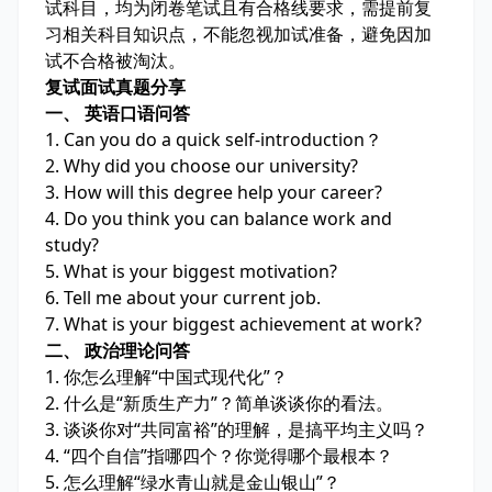
试科目，均为闭卷笔试且有合格线要求，需提前复
习相关科目知识点，不能忽视加试准备，避免因加
试不合格被淘汰。
复试面试真题分享
一、 英语口语问答
1. Can you do a quick self-introduction？
2. Why did you choose our university?
3. How will this degree help your career?
4. Do you think you can balance work and
study?
5. What is your biggest motivation?
6. Tell me about your current job.
7. What is your biggest achievement at work?
二、 政治理论问答
1. 你怎么理解“中国式现代化”？
2. 什么是“新质生产力”？简单谈谈你的看法。
3. 谈谈你对“共同富裕”的理解，是搞平均主义吗？
4. “四个自信”指哪四个？你觉得哪个最根本？
5. 怎么理解“绿水青山就是金山银山”？