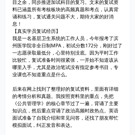
目之余，同步推进加试科目的复习。文末的复试资
料已涵盖所有考核板块的高频真题和考点，认真背
诵和练习，复试通关问题不大，期待大家的好消
息！
【真实学员复试经历】
我是一名基层卫生系统的工作人员，今年报考了滨
州医学院非全日制MPA，初试分数172分，刚好过了
一志愿录取最低分，心里特别没底。因为平时工作
比较忙，复试准备时间很紧张，一开始不知道该从
哪里入手，尤其是政治笔试没有指定参考书目，专
业课也不知道重点是什么。
后来在网上找到了整理好的复试资料，里面有详细
的考情分析和真题。我按照资料里的重点，先把
《公共管理学》的核心章节过了一遍，背诵了主要
知识点，然后重点背诵了政治高频时政热点。英语
面试准备了自我介绍和常见问答，还找了朋友帮忙
模拟面试，纠正发音和表达。