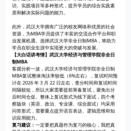
访、实践项目等多种形式，提升学员的综合实践素
质和解决实际问题的能力。
此外，武汉大学拥有广泛的校友网络和优质的社会
资源，为MBA学员提供了丰富的交流合作平台和职
业发展机遇。选择武汉大学非全日制MBA，将助力
学员在职业生涯中实现更大的突破与发展。
【大白话讲考情】武汉大学经济与管理学院非全日
制MBA
客观分析一波，武汉大学经济与管理学院非全日制
MBA复试整体淘汰率
较低
（6%左右），复试时间预
计在 2026 年 3 月 22 日左右，查分时间和复试时间
间隔较短，所以大家需要
提前筹备复试
，避免出分
后时间仓促。整体上复试形式为
线下面试
，四个考
察版块（英语、政治、专业课、综合面试）均采用
问答形式，需要重点提升语言表达、逻辑思维和知
识应用能力。
复习建议：
一定要把
真题
作为复习的核心，我把
真