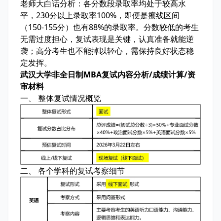
老师大白话分析：
各分数段录取率均处于较高水
平，230分以上录取率100%，即便是擦线区间
（150-155分）也有88%的录取率。分数较低的考生
无需过度担心，复试表现是关键，认真准备就能逆
袭；高分考生也不能掉以轻心，需保持良好状态稳
定发挥。
武汉大学非全日制MBA复试内容分析/成绩计算/资
审材料
一、 整体复试情况概览
二、 各个学科的复试考察细节