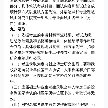
复试考核包含外语笔试、专业课笔试和专业面试三
部分，具体笔试考试科目、面试内容和复试综合成
绩计算方式以复试方案为准。外语笔试和专业课笔
试由研究生院统一组织，专业面试由各专业（方
向）组织。
九、录取
（一）依据考生的申请材料审查结果、考试成绩、
思想政治素质和品德考核结果、体检结果等作出综
合判断，具体录取规则以复试工作方案为准。拟录
取名单经学校研究生招生工作领导小组审定后，由
研究生院进行公示。
（二）考生录取为定向就业博士研究生后，要和我
校及定向就业单位签三方协议，人事档案和户口都
不转到学校。不按规定签三方协议的取消录取资
格。
（三）应届硕士毕业生考生录取当年入学之日前没
拿到国家承认的相应学历学位证书的，录取资格无
效。
（四）对报名或考试中有弄虚作假或其他违规行为