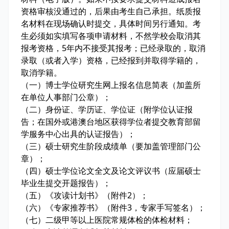
资格审核没通过的，后果由考生自己承担。纸质报
名材料在现场确认时提交，具体时间另行通知。考
生必须如实填写各项申请材料，不然学校会取消其
报考资格，5年内不接受其报考；已经录取的，取消
录取（或者入学）资格，已经报到并取得学籍的，
取消学籍。
（一）博士学位研究生网上报名信息简表（加盖所
在单位人事部门公章）；
（二）身份证、学历证、学位证（附学位认证报
告；在国外或港澳台地区获得学位者提交教育部留
学服务中心出具的认证报告）；
（三）硕士研究生阶段成绩单（要加盖管理部门公
章）；
（四）硕士学位论文全文及论文评议书（应届硕士
毕业生提交开题报告）；
（五）《攻读计划书》（附件2）；
（六）《专家推荐书》（附件3，专家手写签名）；
（七）二级甲等以上医院常规体检的体检材料；