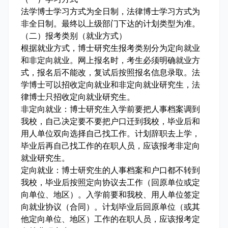
法学博士学习方式为全日制，法律博士学习方式为
非全日制。最终以上级部门下达的计划类型为准。
（二）报考类别（就业方式）
根据就业方式，博士研究生报考类别分为定向就业
和非定向就业。网上报名时，考生必须明确就业方
式，报名后不能改，复试后按照报名信息录取。法
学博士可以招收定向就业和非定向就业研究生，法
律博士只招收定向就业研究生。
非定向就业：博士研究生入学前要把人事档案调到
我校，自己决定要不要把户口迁到我校，毕业后和
用人单位双向选择自己找工作。计划辞职去上学，
毕业后再自己找工作的在职人员，应该报考非定向
就业研究生。
定向就业：博士研究生的人事档案和户口都不转到
我校，毕业后按照定向协议去工作（回原单位或定
向单位、地区）。入学前要和我校、用人单位签定
向就业协议（合同）。计划毕业后回原单位（或其
他定向单位、地区）工作的在职人员，应该报考定