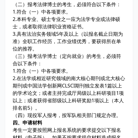
（二）报考法律博士的考生，必须符合以下条件：
1.符合（一）中各项要求。
2.本科专业、硕士专业之一应为法学专业或法律硕
士，或者取得法律职业资格证书。
3.具有法治实务领域5年及以上（以报名截止日期为
准）全职工作经历，工作业绩优秀，要获得所在单
位的推荐。
（三）报考法学博士（定向就业）的考生，必须符
合以下条件：
1.符合（一）中各项要求。
2.在法学或相近研究领域的南大核心期刊或北大核心
期刊或中国法学创新网CLSCI期刊独立发表1篇以上
的学术论文；或者主持完成厅局级以上科研项目1项
以上；或者获得省部级以上科研奖励1项以上（本人
排名前5）。
（四）现役军人报考，按军队相关部门规定办理。
四、申请材料
考生一定要按照网上报名系统的要求提交以下报名
材料（电子版）。如果不按要求提交材料造成报名