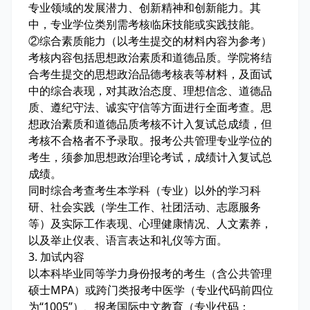
专业领域的发展潜力、创新精神和创新能力。其
中，专业学位类别需考核临床技能或实践技能。
②综合素质能力（以考生提交的材料内容为参考）
考核内容包括思想政治素质和道德品质。学院将结
合考生提交的思想政治品德考核表等材料，及面试
中的综合表现，对其政治态度、理想信念、道德品
质、遵纪守法、诚实守信等方面进行全面考查。思
想政治素质和道德品质考核不计入复试总成绩，但
考核不合格者不予录取。报考公共管理专业学位的
考生，须参加思想政治理论考试，成绩计入复试总
成绩。
同时综合考查考生本学科（专业）以外的学习科
研、社会实践（学生工作、社团活动、志愿服务
等）及实际工作表现、心理健康情况、人文素养，
以及举止仪表、语言表达和礼仪等方面。
3. 加试内容
以本科毕业同等学力身份报考的考生（含公共管理
硕士MPA）或跨门类报考中医学（专业代码前四位
为“1005”）、报考国际中文教育（专业代码：