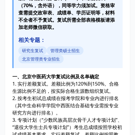
（70%，含外语），同等学力须加试。资格审
查需提交政审表、成绩单、学历证明等，材料
不全者不予复试。复试所需全部表格模板请添
加老师微信获取。
相关专题：
研究生复试
管理类硕士招生
北京管理类专业招生
一、北京中医药大学复试比例及名单确定
1. 实行差额复试。差额比例为120%到150%。合格
生源比例不足的，按实际合格生源数组织复试。
2. 按考生初试总成绩在报考学院和专业内进行排名
（其中生命科学学院中西医结合基础专业需按专业
研究方向进行排名）。
3. 专项计划（“少数民族高层次骨干人才专项计划”、
“退役大学生士兵专项计划”）考生总成绩按照学校初
试成绩基本要求。实行差额复试，差额比例按照教