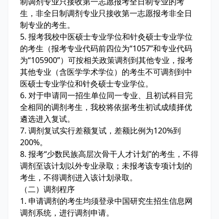
制调剂专业只接收第一志愿报考全日制专业的考
生，非全日制调剂专业只接收第一志愿报考非全日
制专业的考生。
5. 报考我校中医硕士专业学位和针灸硕士专业学位
的考生（报考专业代码前四位为“1057”和专业代码
为“105900”）可按相关政策调剂到其他专业，报考
其他专业（含医学学术学位）的考生不可调剂到中
医硕士专业学位和针灸硕士专业学位。
6. 对于申请同一招生单位同一专业、且初试科目完
全相同的调剂考生，我校将依据考生初试成绩择优
遴选进入复试。
7. 调剂复试实行差额复试，差额比例为120%到
200%。
8. 报考“少数民族高层次骨干人才计划”的考生，不得
调剂至该计划以外专业录取；未报考该专项计划的
考生，不得调剂进入该计划录取。
（二）调剂程序
1. 申请调剂的考生均须登录中国研究生招生信息网
调剂系统，进行调剂申请。