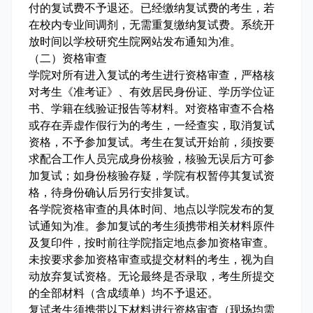
付的复试费不予退还。已经缴纳复试费的考生，若
在校内专业间调剂，无需重复缴纳复试费。系统开
放时间以学校研究生院网站发布通知为准。
（二）资格审查
学院对所有进入复试的考生进行资格审查，严格核
对考生《准考证》、有效居民身份证、学历学位证
书、学籍在线验证报告等材料。对资格审查不合格
或存在弄虚作假行为的考生，一经查实，取消复试
资格，不予参加复试。考生在复试开始前，须按要
求配合工作人员完成身份核验，核验无误后方可参
加复试；如身份核验存疑，学院有权暂停其复试资
格，待身份确认后另行安排复试。
各学院资格审查的具体时间、地点以学院发布的复
试通知为准。参加复试的考生须携带相关材料原件
及复印件，按时前往学院指定地点参加资格审查。
未按要求参加资格审查或提交材料的考生，视为自
动放弃复试资格。无论最终是否录取，考生所提交
的全部材料（含成绩单）均不予退还。
复试考生须携带以下材料进行资格审查（现场均需