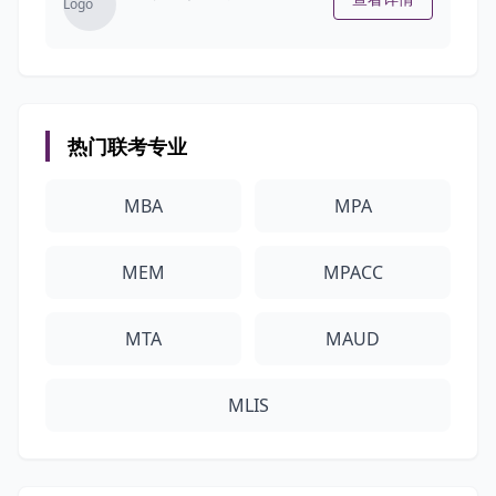
Logo
热门联考专业
MBA
MPA
MEM
MPACC
MTA
MAUD
MLIS