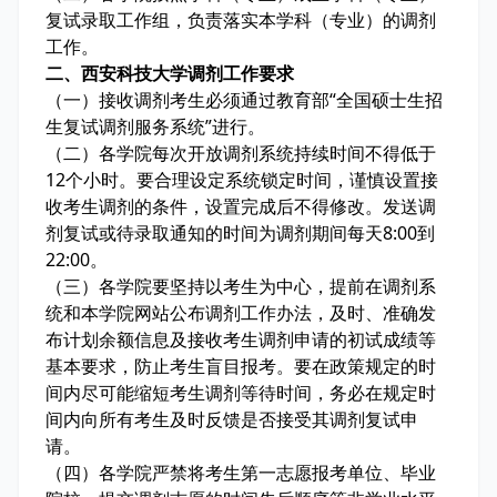
复试录取工作组，负责落实本学科（专业）的调剂
工作。
二、西安科技大学调剂工作要求
（一）接收调剂考生必须通过教育部“全国硕士生招
生复试调剂服务系统”进行。
（二）各学院每次开放调剂系统持续时间不得低于
12个小时。要合理设定系统锁定时间，谨慎设置接
收考生调剂的条件，设置完成后不得修改。发送调
剂复试或待录取通知的时间为调剂期间每天8:00到
22:00。
（三）各学院要坚持以考生为中心，提前在调剂系
统和本学院网站公布调剂工作办法，及时、准确发
布计划余额信息及接收考生调剂申请的初试成绩等
基本要求，防止考生盲目报考。要在政策规定的时
间内尽可能缩短考生调剂等待时间，务必在规定时
间内向所有考生及时反馈是否接受其调剂复试申
请。
（四）各学院严禁将考生第一志愿报考单位、毕业