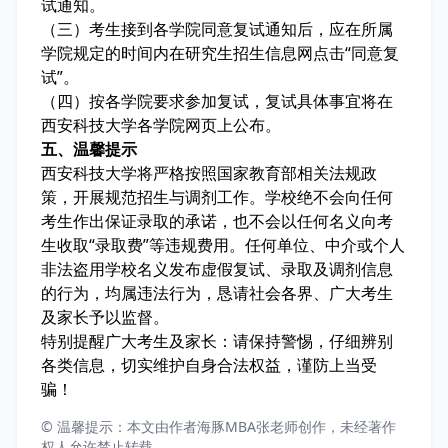
试通知。
（三）考生接到各学院同意复试通知后，应在所属
学院规定的时间内在研究生招生信息网点击“同意复
试”。
（四）按各学院要求参加复试，复试具体事宜将在
西安科技大学各学院网页上公布。
五、温馨提示
西安科技大学将严格按照国家教育部相关法规政
策，开展规范招生与调剂工作。学校绝不会向任何
考生作出保证录取的承诺，也不会以任何名义向考
生收取“录取费”等违规费用。任何单位、中介或个人
非法盗用学校名义发布虚假复试、录取及调剂信息
的行为，均属违法行为，恳请社会各界、广大考生
及家长予以监督。
特别提醒广大考生及家长：请保持警惕，仔细辨别
各类信息，切实维护自身合法权益，谨防上当受
骗！
© 温馨提示：本文由作者海豚MBA张老师创作，未经著作
权人允许禁止转载。