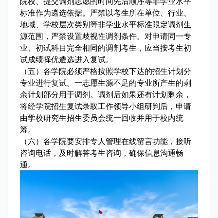
院校、提交调剂志愿的时间先后顺序等非学业水平
标准作为遴选依据。严禁以考生所在单位、行业、
地域、学校层次类别等非学业水平标准限定调剂生
源范围，严禁设置歧视性调剂条件。对申请同一专
业、初试科目完全相同的调剂考生，应当按考生初
试成绩择优遴选进入复试。
（五）各学院必须严格按照学校下达的招生计划分
专业进行复试。一志愿生源不足的专业所产生的剩
余计划部分用于调剂。调剂后如果还有计划剩余，
将经学院招生复试录取工作领导小组研判后，申请
由学校研究生招生委员会统一回收并用于校内统
筹。
（六）各学院要安排专人管理在线留言功能，接听
咨询电话，及时解答考生咨询，确保信息沟通畅
通。