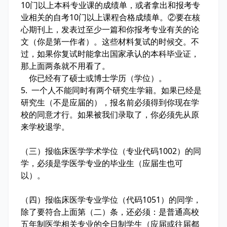
10门以上本科专业课的成绩单，或者拿出和报考专
业相关的自考10门以上课程合格成绩单。②要在核
心期刊上，发表过至少一篇和你报考专业有关的论
文（你是第一作者）。这些材料复试的时候交。不
过，如果你复试时能拿出国家承认的本科毕业证，
那上面两条就不用看了。
你已经有了硕士或博士学历（学位）。
5. 一个人不能同时有两个研究生学籍。如果已经是
研究生（不是应届的），报名前必须得到你现在学
校的同意才行。如果被我们录取了，你必须先从原
来学校退学。
（三）报临床医学学术学位（专业代码1002）的同
学，必须是学医学专业的毕业生（应届生也可
以）。
（四）报临床医学专业学位（代码1051）的同学，
除了要符合上面第（二）条，还必须：是普通高校
五年制医学相关专业的全日制学生（应届或往届都