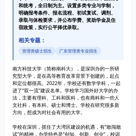
和统考，全日制为主。设置多类专业与学制，
明确报考条件、报名流程、初试复试、调剂、
录取与体检要求，并公布学费、奖助学金及住
宿政策，实行公平择优录取。
相关专题：
管理类硕士招生
广东管理类专业招生
南方科技大学（简称南科大），是深圳办的一所研
究型大学，是在高等教育改革背景下创建的，起点
和定位都很高。2022年，学校还有数学学科，一起
进了“双一流”建设名单。学校学习国外好大学的办
法，主要有理科、工科和医科，也有商科和一些人
文社科，有本科、硕士和博士。学校在研究很多新
方向，想成为对社会有用的大学。
学校在深圳，抓住了大湾区建设的机遇，有“敢闯敢
试”的精神，办学特色是“创知、创新、创业”，校训