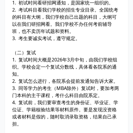
1. 初试时间看研招网通知，是国家统一组织的。
2. 考试科目看我们学校的招生专业目录。全国统考
的科目有大纲，我们学校自己出题的科目，大纲可
以在我们研招网看。我们学校不办任何考前辅导
班，也不卖历年试题和资料。
3. 考生要诚实考试，遵守规定。
（二）复试
1. 复试时间大概是2026年3月中旬，由我们学校组
织。学校会定一个复试分数线，具体看各院系的通
知。
2. 复试怎么进行，各院系会提前发通知告诉大家。
3. 同等学力的考生（MBA除外）复试时，要加考两
门本科的主干课程，考什么科目由院系定。
4. 复试前，我们要审查考生的身份证、毕业证、学
位证、学籍核验结果等材料原件。要是发现没资格
或者材料是假的，随时取消录取资格，结果自己承
担。