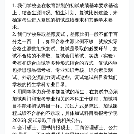
1. 我们学校会在教育部划的初试成绩基本要求基础
上，结合生源情况、招生计划、复试比例这些，来
确定考生进入复试的初试成绩要求和其他学术要
求。
2. 我们学校采取差额复试，差额比例一般不低于百
分之一百二十，如果合格生源比例不够，就按实际
合格生源数组织复试。复试是录取的必要环节，复
试不合格的不录取。复试会用笔试、实践（实验）
考核和综合面试等多种形式结合的方式，复试内容
包括思想品德考核、专业知识考核、综合素质测
试、外语交流能力测试这些。复试笔试科目看我们
学校的招生学科专业目录。
3. 用同等学力身份参加复试的考生，在复试中必须
加试两门和报考专业相关的本科主干课程，加试科
目不能和初试科目一样。加试方式是笔试。加试课
程成绩不合格的不录取，具体加试科目看报考学院
2026年复试录取工作的相关公告。
4. 会计硕士、图书情报硕士、工商管理硕士、公共