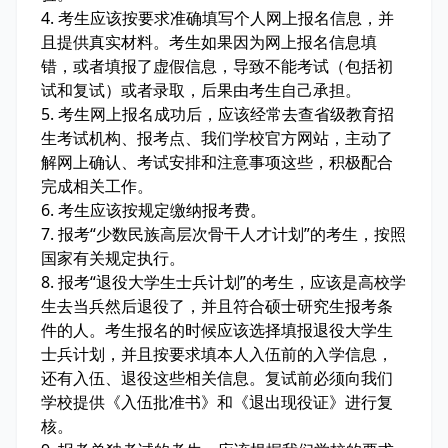
4. 考生应该按要求准确填写个人网上报名信息，并
且提供真实材料。考生如果因为网上报名信息填
错，或者填报了虚假信息，导致不能考试（包括初
试和复试）或者录取，后果由考生自己承担。
5. 考生网上报名成功后，应该经常去查省级教育招
生考试机构、报考点、我们学校官方网站，主动了
解网上确认、考试安排和注意事项这些，积极配合
完成相关工作。
6. 考生应该按规定缴纳报考费。
7. 报考“少数民族高层次骨干人才计划”的考生，按照
国家有关规定执行。
8. 报考“退役大学生士兵计划”的考生，应该是高校学
生去当兵然后退役了，并且符合硕士研究生报考条
件的人。考生报名的时候应该选择填报退役大学生
士兵计划，并且按要求填本人入伍前的入学信息，
还有入伍、退役这些相关信息。复试前必须向我们
学校提供《入伍批准书》和《退出现役证》进行复
核。