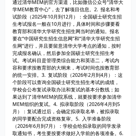
通过清华MEM的官方渠道，比如微信公众号“清华大
学MEM教育中心”，去了解项目信息。2. 报名和考
试阶段（2025年10月到12月）：全国硕士研究生招
生考试报名一般在10月进行，具体时间和步骤要看
教育部和清华大学研究生招生网当时的通知。报名
要在“中国研究生招生信息网”和“清华大学研究生招
生网”进行，并且要留意清华大学考点的通知，按时
完成报名确认，然后参加全国硕士研究生招生考
试。考试科目是管理类综合能力和英语二，考试内
容和要求按教育部的大纲来，考试时间也按教育部
的统一安排。3. 复试阶段（2026年2月到4月）：这
个阶段可以查询全国硕士研究生招生考试的成绩，
学校会公布复试录取办法和复试的基本分数线；如
果达到了清华MEM的院系线，就要按要求参加清华
MEM组织的复试。4. 拟录取阶段（2026年4月到5
月）：复试通过后，会确定拟录取名单，被拟录取
的同学要配合完成资格复审。5. 入学准备阶段
（2026年6月到7月）：学校会给拟录取的同学发录
取通知书，考生要按要求做好入学前的各项准备。6.