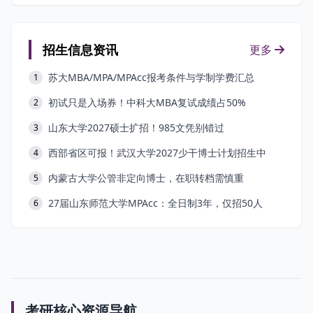
招生信息资讯
更多
苏大MBA/MPA/MPAcc报考条件与学制学费汇总
1
初试只是入场券！中科大MBA复试成绩占50%
2
山东大学2027硕士扩招！985文凭别错过
3
西部省区可报！武汉大学2027少干博士计划招生中
4
内蒙古大学公管非定向博士，在职转档需慎重
5
27届山东师范大学MPAcc：全日制3年，仅招50人
6
考研核心资源导航