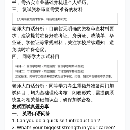
书，需夯实专业基础并梳理个人经历。
三、 复试资格审查需要准备的材料
老师大白话分析：
目前暂无明确的资格审查材料要
求，建议提前准备好准考证、身份证、成绩单、毕
业证、学位证等常规材料，关注学校后续通知，避
免临时准备仓促。
四、 同等学力加试科目
老师大白话分析：
同等学力考生需额外准备两门加
试科目，均为基础理论考核，闭卷形式，需提前系
统复习相关基础知识点，确保加试合格。
复试面试真题分享
一、 英语口语问答
1. Can you do a quick self-introduction？
2. What’s your biggest strength in your career?