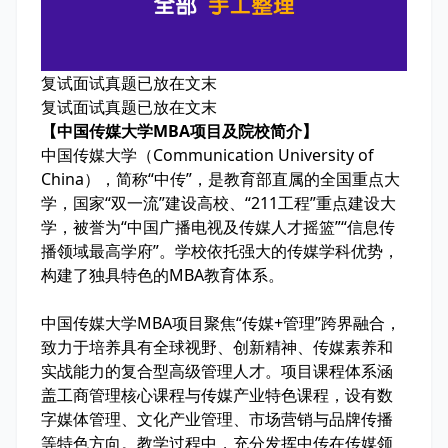
复试面试真题已放在文末
复试面试真题已放在文末
【中国传媒大学MBA项目及院校简介】
中国传媒大学（Communication University of
China），简称“中传”，是教育部直属的全国重点大
学，国家“双一流”建设高校、“211工程”重点建设大
学，被誉为“中国广播电视及传媒人才摇篮”“信息传
播领域最高学府”。学校依托强大的传媒学科优势，
构建了独具特色的MBA教育体系。
中国传媒大学MBA项目聚焦“传媒+管理”跨界融合，
致力于培养具有全球视野、创新精神、传媒素养和
实战能力的复合型高级管理人才。项目课程体系涵
盖工商管理核心课程与传媒产业特色课程，设有数
字媒体管理、文化产业管理、市场营销与品牌传播
等特色方向。教学过程中，充分发挥中传在传媒领