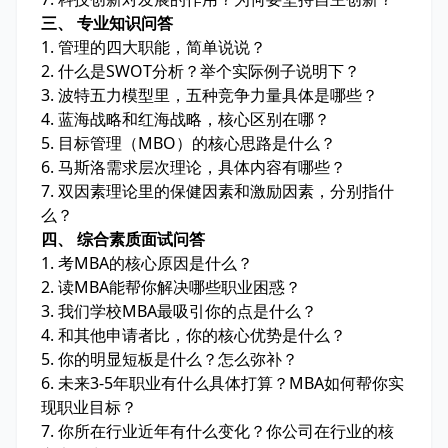
三、 专业知识问答
1. 管理的四大职能，简单说说？
2. 什么是SWOT分析？举个实际例子说明下？
3. 波特五力模型里，五种竞争力量具体是哪些？
4. 蓝海战略和红海战略，核心区别在哪？
5. 目标管理（MBO）的核心思路是什么？
6. 马斯洛需求层次理论，具体内容有哪些？
7. 双因素理论里的保健因素和激励因素，分别指什
么？
四、 综合素质面试问答
1. 考MBA的核心原因是什么？
2. 读MBA能帮你解决哪些职业困惑？
3. 我们学校MBA最吸引你的点是什么？
4. 和其他申请者比，你的核心优势是什么？
5. 你的明显短板是什么？怎么弥补？
6. 未来3-5年职业有什么具体打算？MBA如何帮你实
现职业目标？
7. 你所在行业近年有什么变化？你公司在行业的核