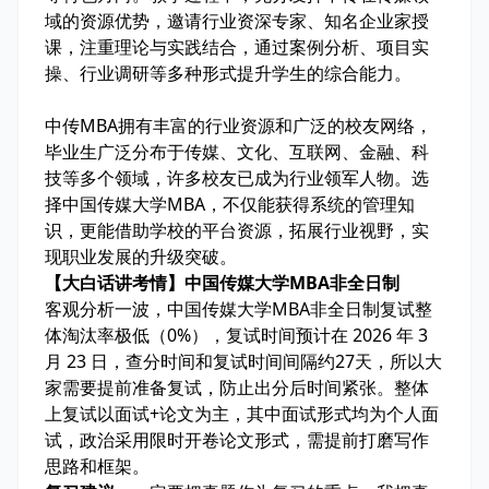
域的资源优势，邀请行业资深专家、知名企业家授
课，注重理论与实践结合，通过案例分析、项目实
操、行业调研等多种形式提升学生的综合能力。
中传MBA拥有丰富的行业资源和广泛的校友网络，
毕业生广泛分布于传媒、文化、互联网、金融、科
技等多个领域，许多校友已成为行业领军人物。选
择中国传媒大学MBA，不仅能获得系统的管理知
识，更能借助学校的平台资源，拓展行业视野，实
现职业发展的升级突破。
【大白话讲考情】中国传媒大学MBA非全日制
客观分析一波，中国传媒大学MBA非全日制复试整
体淘汰率
极低
（0%），复试时间预计在 2026 年 3
月 23 日，查分时间和复试时间间隔约27天，所以大
家需要
提前准备复试
，防止出分后时间紧张。整体
上复试以
面试+论文
为主，其中面试形式均为
个人面
试
，政治采用限时开卷论文形式，需提前打磨写作
思路和框架。