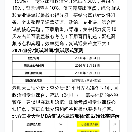
（50%），专业课和政治合并笔试占30%，英语占
10%，背景调查占10%。复习需突出重点，
综合面试
和专业课笔试是核心得分项
，要结合真题针对性准
备。文末整理了涵盖英语、政治、专业课、综合面
试的核心真题，下载后重点背诵，
集中精力复习10
天左右即可覆盖核心考点
！不用盲目刷题，聚焦高
频考点和真题，效率更高，复试通关难度不大！
2026查分/复试时间/复试形式预测
老师大白话分析：
查分后仅1个月左右准备时间，且
政治和专业课合并笔试（3小时），需要记忆的内容
较多，建议现在就开始梳理政治考点和专业课核心
知识点，英语自我介绍和问答模板也要提前打磨。
北方工业大学MBA复试拟录取整体情况/淘汰率评估