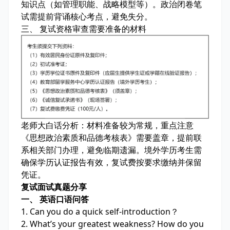
知识点（如管理职能、战略模型等）。政治闭卷笔
试需提前背诵核心考点，避免失分。
三、 复试资格审查需要准备的材料
老师大白话分析：
材料准备较为常规，重点注意
《思想政治素质和品德考核表》需要盖章，提前联
系相关部门办理，避免临期遗漏。境外学历考生需
确保学历认证报告有效，复试费按要求缴纳并保留
凭证。
复试面试真题分享
一、 英语口语问答
1. Can you do a quick self-introduction？
2. What’s your greatest weakness? How do you