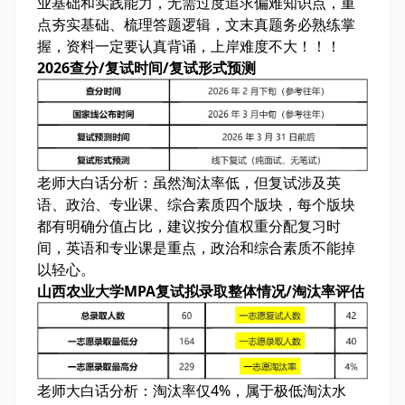
业基础和实践能力，
无需过度追求偏难知识点
，重
点夯实基础、梳理答题逻辑，
文末真题务必熟练掌
握
，
资料一定要认真背诵
，上岸难度不大！！！
2026查分/复试时间/复试形式预测
老师大白话分析：
虽然淘汰率低，但复试涉及英
语、政治、专业课、综合素质四个版块，每个版块
都有明确分值占比，建议按分值权重分配复习时
间，英语和专业课是重点，政治和综合素质不能掉
以轻心。
山西农业大学MPA复试拟录取整体情况/淘汰率评估
老师大白话分析：
淘汰率仅4%，属于极低淘汰水