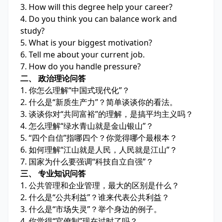
3. How will this degree help your career?
4. Do you think you can balance work and
study?
5. What is your biggest motivation?
6. Tell me about your current job.
7. How do you handle pressure?
二、 政治理论问答
1. 你怎么理解“中国式现代化”？
2. 什么是“新质生产力”？简单谈谈你的看法。
3. 谈谈你对“共同富裕”的理解，是搞平均主义吗？
4. 怎么理解“绿水青山就是金山银山”？
5. “四个自信”指哪四个？你觉得哪个最根本？
6. 如何理解“江山就是人民，人民就是江山”？
7. 国家为什么要强调“科技自立自强”？
三、 专业知识问答
1. 公共管理和企业管理，最大的区别是什么？
2. 什么是“公共利益”？谁来代表公共利益？
3. 什么是“市场失灵”？举个身边的例子。
4. 你觉得“官僚制”现在过时了吗？