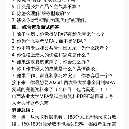
5. 什么是公共产品？空气算不算？
6. 你怎么理解“服务型政府”？
7. 谈谈你对“治理能力现代化”的理解。
四、 综合素质面试问答
1. 除了学历，你觉得MPA还能给你带来什么？
2. 你为什么要考MPA，而不是MBA？
3. 你本科专业和公共管理没关系，为什么跨考？
4. 你性格上最大的优点和缺点是什么？
5. 如果这次复试被刷了，你会怎么办？
6. 你工作中最大的成就是什么？具体谈谈。
7. 如果工作、家庭和学习冲突了，你放弃哪一个？
接下来，你最想要2026山西农业大学非全日制MPA
复试的完整资料来了（全科目，包含真题）！！！
山西农业大学MPA复试急救资料PDF汇总目录，考
来考去就这些东西！
老师总结：
第一点，从录取数据来看，188分以上是稳录取分数
段，160-180分段录取率也高达93%，擦线考生无需