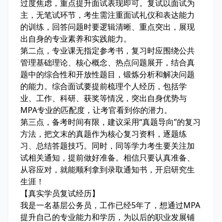
过度焦虑，重点提升面试表现即可。复试以面试为
主，无笔试环节，考生需注重面试礼仪和表达能力
的训练，回答问题时要逻辑清晰、重点突出，展现
出自身的专业素养和实践能力。
第二点，专业课无指定参考书，复习时应围绕公共
管理基础理论、核心概念、热点问题展开，结合真
题中的综合性和开放性题目，锻炼分析和解决问题
的能力。综合面试要提前梳理个人经历，包括学
业、工作、科研、获奖等情况，突出自身优势与
MPA专业的匹配度，让考官看到你的潜力。
第三点，备考时间有限，建议采用“真题导向”的复习
方法，把文末的真题作为核心复习资料，逐题练
习、总结答题技巧。同时，同等学力考生要关注加
试相关通知，提前做好准备。相信只要认真准备、
从容应对，就能顺利拿到录取通知书，开启研究生
生涯！
【真实学员复试经历】
我是一名基层公务员，工作已经5年了，想通过MPA
提升自己的专业能力和学历，为以后的职业发展铺