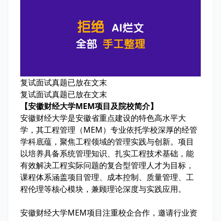
复试面试真题已放在文末
复试面试真题已放在文末
【安徽财经大学MEM项目及院校简介】
安徽财经大学是安徽省重点建设的特色高水平大
学，其工程管理（MEM）专业依托学校深厚的经管
学科底蕴，聚焦工程领域的管理实践与创新。项目
以培养具备系统管理知识、扎实工程技术基础，能
有效解决工程实际问题的复合型管理人才为目标，
课程体系涵盖项目管理、成本控制、质量管理、工
程伦理等核心模块，兼顾理论深度与实践应用。
安徽财经大学MEM项目注重校企合作，邀请行业资