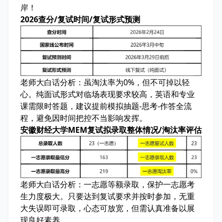
岸！
2026查分/复试时间/复试形式预测
老师大白话分析：
虽淘汰率为0%，但不可掉以轻
心。纯面试形式对临场表现要求较高，英语和专业
课需限时答题，建议提前模拟抽题-思考-作答全流
程，避免因时间把控不当影响发挥。
安徽财经大学MEM复试拟录取整体情况/淘汰率评估
老师大白话分析：
一志愿等额录取，保护一志愿考
生力度极大。只要达到复试要求并按时参加，无重
大失误即可录取，心态可放宽，但需认真准备以展
现良好素养。