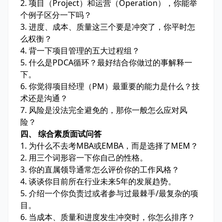
2. 项目（Project）和运营（Operation），你能举
个例子区分一下吗？
3. 进度、成本、质量这三个要是冲突了，你平时怎
么权衡？
4. 背一下项目管理的五大过程组？
5. 什么是PDCA循环？最好结合你做过的事解释一
下。
6. 你觉得项目经理（PM）最重要的能力是什么？技
术还是沟通？
7. 风险是没法完全避免的，那你一般怎么应对风
险？
四、 综合素质面试问答
1. 为什么不去考MBA或EMBA，而是选择了MEM？
2. 用三个词形容一下你自己的性格。
3. 你的直属领导通常怎么评价你的工作风格？
4. 谈谈你目前所在行业未来5年的发展趋势。
5. 介绍一个你负责过或者参与过最棘手/最复杂的项
目。
6. 当成本、质量和进度发生冲突时，你怎么排序？