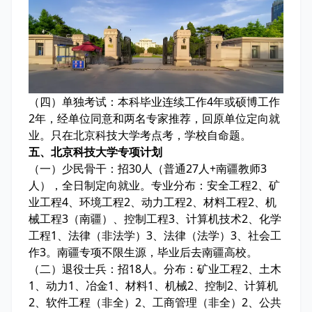
（四）单独考试：本科毕业连续工作4年或硕博工作
2年，经单位同意和两名专家推荐，回原单位定向就
业。只在北京科技大学考点考，学校自命题。
五、北京科技大学专项计划
（一）少民骨干：招30人（普通27人+南疆教师3
人），全日制定向就业。专业分布：安全工程2、矿
业工程4、环境工程2、动力工程2、材料工程2、机
械工程3（南疆）、控制工程3、计算机技术2、化学
工程1、法律（非法学）3、法律（法学）3、社会工
作3。南疆专项不限生源，毕业后去南疆高校。
（二）退役士兵：招18人。分布：矿业工程2、土木
1、动力1、冶金1、材料1、机械2、控制2、计算机
2、软件工程（非全）2、工商管理（非全）2、公共