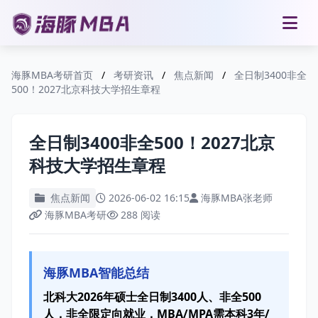
海豚MBA考研首页
/
考研资讯
/
焦点新闻
/
全日制3400非全
500！2027北京科技大学招生章程
全日制3400非全500！2027北京
科技大学招生章程
焦点新闻
2026-06-02 16:15
海豚MBA张老师
海豚MBA考研
288 阅读
海豚MBA智能总结
北科大2026年硕士全日制3400人、非全500
人，非全限定向就业，MBA/MPA需本科3年/