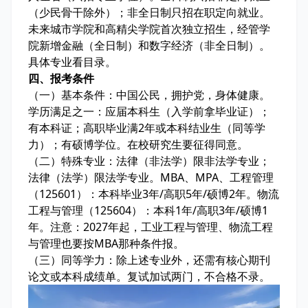
（少民骨干除外）；非全日制只招在职定向就业。
未来城市学院和高精尖学院首次独立招生，经管学
院新增金融（全日制）和数字经济（非全日制）。
具体专业看目录。
四、报考条件
（一）基本条件：中国公民，拥护党，身体健康。
学历满足之一：应届本科生（入学前拿毕业证）；
有本科证；高职毕业满2年或本科结业生（同等学
力）；有硕博学位。在校研究生要征得同意。
（二）特殊专业：法律（非法学）限非法学专业；
法律（法学）限法学专业。MBA、MPA、工程管理
（125601）：本科毕业3年/高职5年/硕博2年。物流
工程与管理（125604）：本科1年/高职3年/硕博1
年。注意：2027年起，工业工程与管理、物流工程
与管理也要按MBA那种条件报。
（三）同等学力：除上述专业外，还需有核心期刊
论文或本科成绩单。复试加试两门，不合格不录。