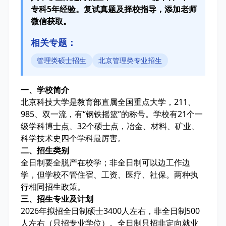
专科5年经验。复试真题及择校指导，添加老师
微信获取。
相关专题：
管理类硕士招生
北京管理类专业招生
一、学校简介
北京科技大学是教育部直属全国重点大学，211、
985、双一流，有“钢铁摇篮”的称号。学校有21个一
级学科博士点、32个硕士点，冶金、材料、矿业、
科学技术史四个学科最厉害。
二、招生类别
全日制要全脱产在校学；非全日制可以边工作边
学，但学校不管住宿、工资、医疗、社保。两种执
行相同招生政策。
三、招生专业及计划
2026年拟招全日制硕士3400人左右，非全日制500
人左右（只招专业学位）。全日制只招非定向就业