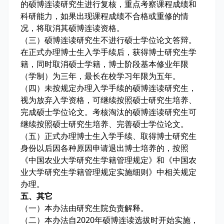
的硕博连读研究生进行复核，重点考察课程成绩和
科研能力，如果出现课程成绩不合格或重修的情
况，将取消其硕博连读资格。
（三）硕博连读研究生不进行硕士学位论文答辩。
在正式办理博士生入学手续后，获得博士研究生学
籍，同时取消硕士学籍，博士阶段基本修业年限
（学制）为三年，最长在校学习年限为五年。
（四）未按规定办理入学手续的硕博连读研究生，
视为放弃入学资格，可继续按照硕士研究生培养、
完成硕士学位论文。考核淘汰的硕博连读研究生可
继续按照硕士研究生培养、完善硕士学位论文。
（五）正式办理博士生入学手续、取得博士研究生
身份以后因各种原因申请退出博士培养的，按照
《中国农业大学研究生学籍管理规定》和《中国农
业大学研究生学籍管理规定实施细则》中相关规定
办理。
五、其它
（一）本办法由研究生院负责解释。
（二）本办法自2020年硕博连读选拔时开始实施，