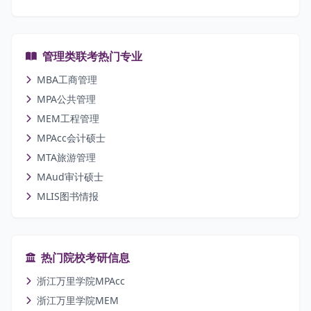
管理类联考热门专业
MBA工商管理
MPA公共管理
MEM工程管理
MPAcc会计硕士
MTA旅游管理
MAud审计硕士
MLIS图书情报
热门院校考研信息
浙江万里学院MPAcc
浙江万里学院MEM