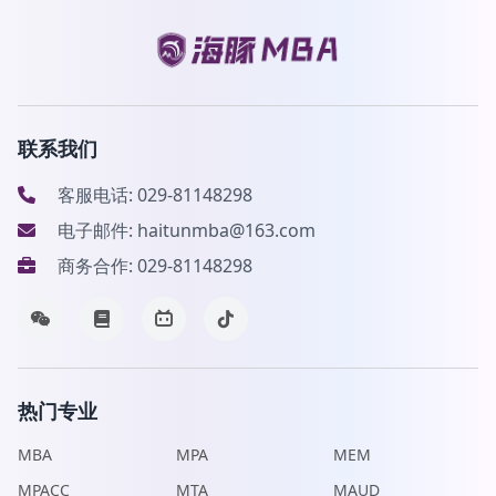
联系我们
客服电话: 029-81148298
电子邮件: haitunmba@163.com
商务合作: 029-81148298
热门专业
MBA
MPA
MEM
MPACC
MTA
MAUD