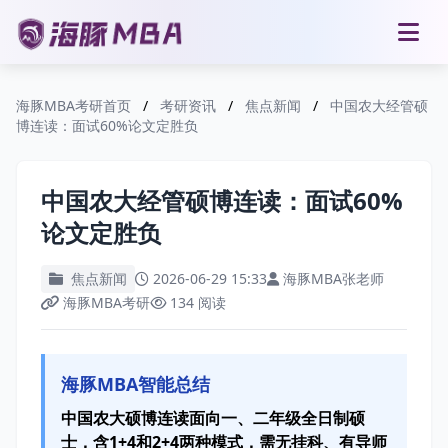
海豚MBA考研首页
/
考研资讯
/
焦点新闻
/
中国农大经管硕
博连读：面试60%论文定胜负
中国农大经管硕博连读：面试60%
论文定胜负
焦点新闻
2026-06-29 15:33
海豚MBA张老师
海豚MBA考研
134 阅读
海豚MBA智能总结
中国农大硕博连读面向一、二年级全日制硕
士，含1+4和2+4两种模式，需无挂科、有导师