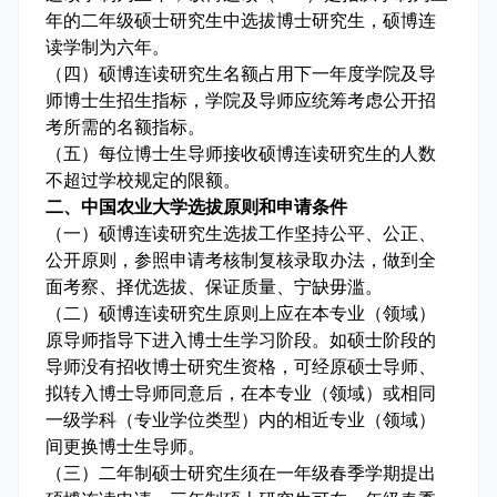
年的二年级硕士研究生中选拔博士研究生，硕博连
读学制为六年。
（四）硕博连读研究生名额占用下一年度学院及导
师博士生招生指标，学院及导师应统筹考虑公开招
考所需的名额指标。
（五）每位博士生导师接收硕博连读研究生的人数
不超过学校规定的限额。
二、中国农业大学选拔原则和申请条件
（一）硕博连读研究生选拔工作坚持公平、公正、
公开原则，参照申请考核制复核录取办法，做到全
面考察、择优选拔、保证质量、宁缺毋滥。
（二）硕博连读研究生原则上应在本专业（领域）
原导师指导下进入博士生学习阶段。如硕士阶段的
导师没有招收博士研究生资格，可经原硕士导师、
拟转入博士导师同意后，在本专业（领域）或相同
一级学科（专业学位类型）内的相近专业（领域）
间更换博士生导师。
（三）二年制硕士研究生须在一年级春季学期提出