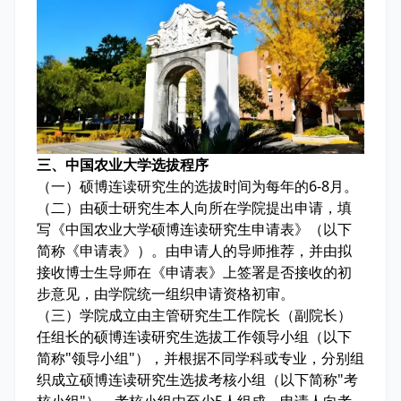
三、中国农业大学选拔程序
（一）硕博连读研究生的选拔时间为每年的6-8月。
（二）由硕士研究生本人向所在学院提出申请，填
写《中国农业大学硕博连读研究生申请表》（以下
简称《申请表》）。由申请人的导师推荐，并由拟
接收博士生导师在《申请表》上签署是否接收的初
步意见，由学院统一组织申请资格初审。
（三）学院成立由主管研究生工作院长（副院长）
任组长的硕博连读研究生选拔工作领导小组（以下
简称"领导小组"），并根据不同学科或专业，分别组
织成立硕博连读研究生选拔考核小组（以下简称"考