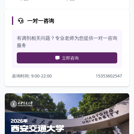
一对一咨询
有调剂相关问题？专业老师为您提供一对一咨询
服务
立即咨询
咨询时间: 9:00-22:00
15353602547