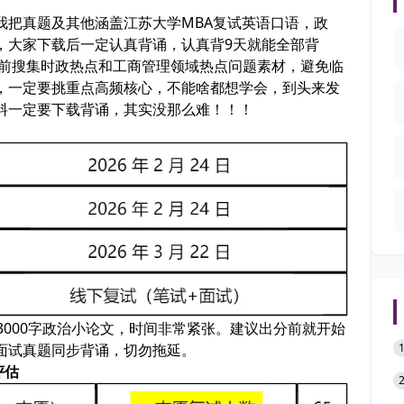
我把
真题及其他涵盖江苏大学MBA复试英语口语，政
，大家下载后一定认真背诵，
认真背9天就能全部背
提前搜集时政热点和工商管理领域热点问题素材，避免临
，
一定要挑重点高频核心
，不能啥都想学会，到头来发
料一定要下载背诵
，
其实没那么难
！！！
3000字政治小论文，时间非常紧张。建议出分前就开始
面试真题同步背诵，切勿拖延。
评估