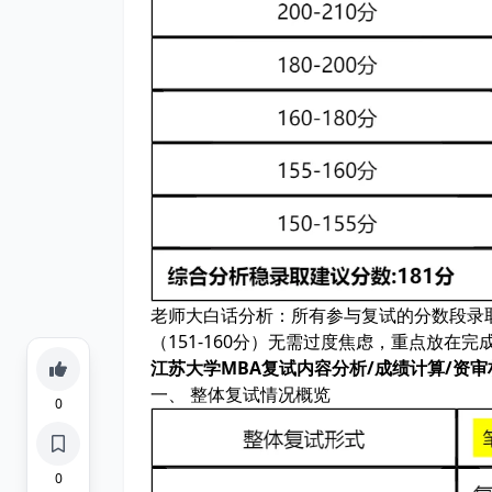
老师大白话分析：
所有参与复试的分数段录取
（151-160分）无需过度焦虑，重点放在
江苏大学MBA复试内容分析/成绩计算/资审
一、 整体复试情况概览
0
0