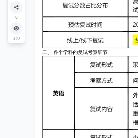
0
250
二、 各个学科的复试考察细节