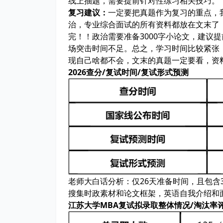
线上抽题，需要提前针对性练习相关技巧。
复习建议：
一定要把
真题
作为复习的重点，
治，专业综合面试的所有资料
都放在文末了
完
！！政治需要准备3000字小论文，建议
场突击时间不足。总之，学习时间比较紧张
现自己啥都不会，
文末的真题一定要看
，
资
2026查分/复试时间/复试形式预测
老师大白话分析：
仅26天准备时间，且包含
搜集时政素材和论文框架，英语自我介绍和
江苏大学MBA复试拟录取整体情况/淘汰率