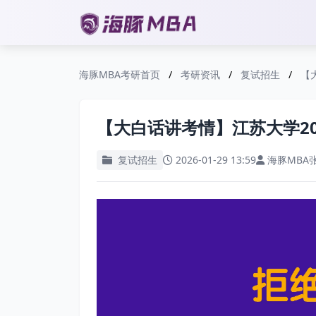
海豚MBA考研首页
/
考研资讯
/
复试招生
/
【
【大白话讲考情】江苏大学20
复试招生
2026-01-29 13:59
海豚MBA