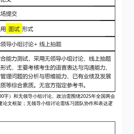
00字）和无领导小组讨论。政治需围绕2025年全国两会
建论文框架；无领导小组讨论需练习团队协作和表达逻