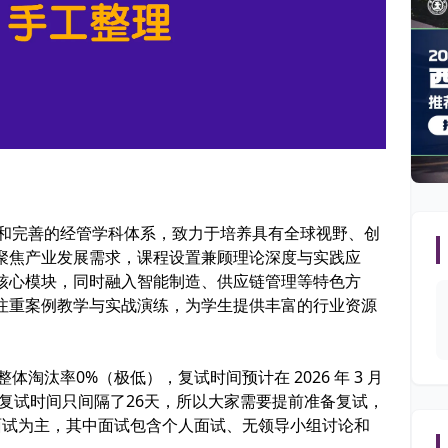
景和完善的经管学科体系，致力于培养具有全球视野、创
聚焦产业发展需求，课程设置兼顾理论深度与实践应
核心模块，同时融入智能制造、供应链管理等特色方
注重案例教学与实战演练，为学生提供丰富的行业资源
整体淘汰率
0%
（极低），复试时间预计在 2026 年 3 月
）和复试时间只间隔了
26天
，所以大家需要
提前准备复试
，
面试
为主，其中面试包含个人面试、无领导小组讨论和