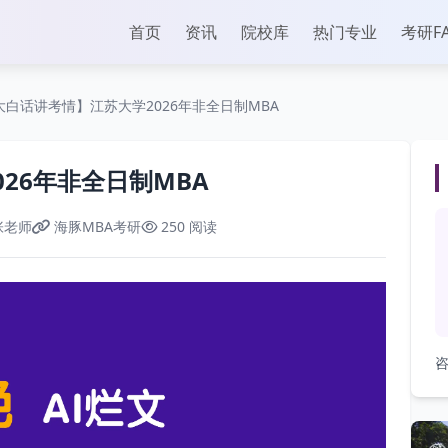
首页
资讯
院校库
热门专业
考研F
大白话讲考情】江苏大学2026年非全日制MBA
26年非全日制MBA
张老师
海豚MBA考研
250 阅读
咨