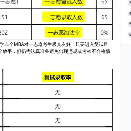
大学非全MBA对一志愿考生极其友好，只要进入复试且
全放平，但仍需认真准备避免出现违规或考核不合格情