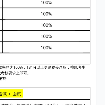
率均为100%，181分以上更是稳妥录取，擦线考生
完成考核要求上即可。
材料